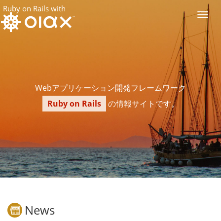
Ruby on Rails with
Toggl
navig
Webアプリケーション開発フレームワーク
Ruby on Rails
の情報サイトです。
News