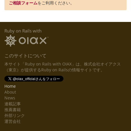
ご相談フォーム
をご利用ください。
Ruby on Rails with
このサイトについて
本サイト「Ruby on Rails with OIAX」は、株式会社オイアクス
（東京）が提供するRuby on Railsの情報サイトです。
Home
About
News
連載記事
推薦書籍
外部リンク
運営会社