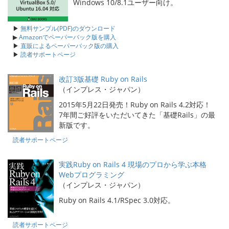
Windows 10/8.1ユーザー向け。
▶
無料サンプル(PDF)のダウンロード
▶
Amazonでペーパーバック版を購入
▶
直販によるペーパーバック版の購入
▶
読者サポートページ
改訂3版基礎 Ruby on Rails
（インプレス・ジャパン）
2015年5月22日発売！Ruby on Rails 4.2対応！
7年間ご好評をいただいてきた「基礎Rails」の最
新版です。
読者サポートページ
実践Ruby on Rails 4 現場のプロから学ぶ本格
Webプログラミング
（インプレス・ジャパン）
Ruby on Rails 4.1/RSpec 3.0対応。
読者サポートページ