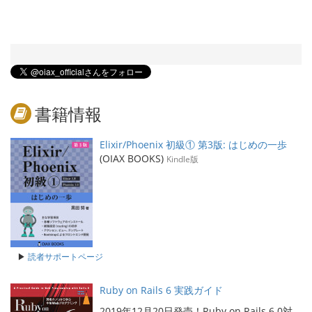
書籍情報
Elixir/Phoenix 初級① 第3版: はじめの一歩
(OIAX BOOKS)
Kindle版
▶
読者サポートページ
Ruby on Rails 6 実践ガイド
2019年12月20日発売！Ruby on Rails 6.0対