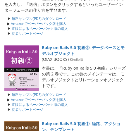
を入力し、「送信」ボタンをクリックするといったユーザーイン
ターフェースの作り方を学びます。
▶
無料サンプル(PDF)のダウンロード
▶
Amazonでペーパーバック版を購入
▶
直販によるペーパーバック版の購入
▶
読者サポートページ
Ruby on Rails 5.0 初級②: データベースとモ
デルオブジェクト
(OIAX BOOKS)
Kindle版
本書は、『Ruby on Rails 5.0 初級』シリーズ
の第 2 巻です。この巻のメインテーマは、モ
デルオブジェクトとリレーションオブジェク
トです。
▶
無料サンプル(PDF)のダウンロード
▶
Amazonでペーパーバック版を購入
▶
直販によるペーパーバック版の購入
▶
読者サポートページ
Ruby on Rails 5.0 初級①: 経路、アクショ
ン、テンプレート