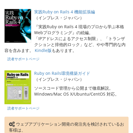
実践Ruby on Rails 4 機能拡張編
（インプレス・ジャパン）
『実践Ruby on Rails 4 現場のプロから学ぶ本格
Webプログラミング』の続編。
「IPアドレスによるアクセス制限」、「トランザ
クションと排他的ロック」など、やや専門的な内
容を含みます。
Kindle版
もあります。
読者サポートページ
Ruby on Rails環境構築ガイド
（インプレス・ジャパン）
ソースコード管理から公開まで徹底解説。
Windows/Mac OS X/Ubuntu/CentOS 対応。
読者サポートページ
ウェブアプリケーション開発の発注先を検討されているお
客様は、