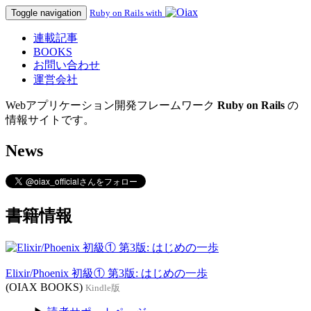
Toggle navigation
Ruby on Rails with
連載記事
BOOKS
お問い合わせ
運営会社
Webアプリケーション開発フレームワーク
Ruby on Rails
の
情報サイトです。
News
書籍情報
Elixir/Phoenix 初級① 第3版: はじめの一歩
(OIAX BOOKS)
Kindle版