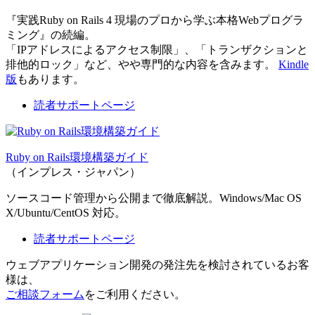
『実践Ruby on Rails 4 現場のプロから学ぶ本格Webプログラ
ミング』の続編。
「IPアドレスによるアクセス制限」、「トランザクションと
排他的ロック」など、やや専門的な内容を含みます。
Kindle
版
もあります。
読者サポートページ
Ruby on Rails環境構築ガイド
（インプレス・ジャパン）
ソースコード管理から公開まで徹底解説。Windows/Mac OS
X/Ubuntu/CentOS 対応。
読者サポートページ
ウェブアプリケーション開発の発注先を検討されているお客
様は、
ご相談フォーム
をご利用ください。