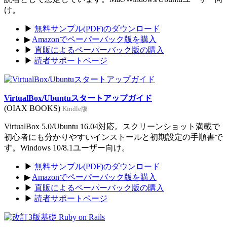
け。
▶
無料サンプル(PDF)のダウンロード
▶
Amazonでペーパーバック版を購入
▶
直販によるペーパーバック版の購入
▶
読者サポートページ
VirtualBox/Ubuntuスタートアップガイド
(OIAX BOOKS)
Kindle版
VirtualBox 5.0/Ubuntu 16.04対応。スクリーンショット満載で
初心者にも分かりやすいインストールと初期設定の手順書で
す。Windows 10/8.1ユーザー向け。
▶
無料サンプル(PDF)のダウンロード
▶
Amazonでペーパーバック版を購入
▶
直販によるペーパーバック版の購入
▶
読者サポートページ