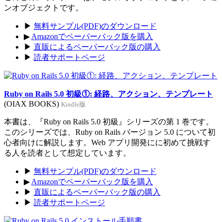
ンオブジェクトです。
▶
無料サンプル(PDF)のダウンロード
▶
Amazonでペーパーバック版を購入
▶
直販によるペーパーバック版の購入
▶
読者サポートページ
Ruby on Rails 5.0 初級①: 経路、アクション、テンプレート
(OIAX BOOKS)
Kindle版
本書は、『Ruby on Rails 5.0 初級』シリーズの第 1 巻です。
このシリーズでは、Ruby on Rails バージョン 5.0 について初
心者向けに解説します。Web アプリ開発にに初めて挑戦す
る人を読者として想定しています。
▶
無料サンプル(PDF)のダウンロード
▶
Amazonでペーパーバック版を購入
▶
直販によるペーパーバック版の購入
▶
読者サポートページ