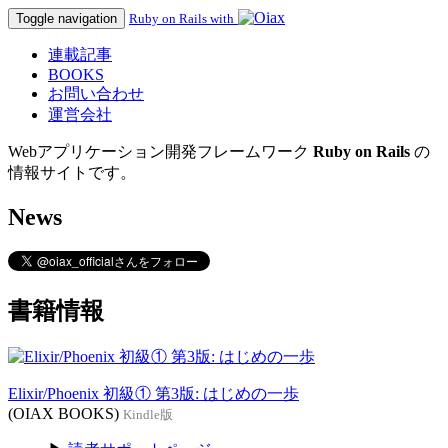
Toggle navigation
Ruby on Rails with
連載記事
BOOKS
お問い合わせ
運営会社
Webアプリケーション開発フレームワーク
Ruby on Rails
の
情報サイトです。
News
書籍情報
Elixir/Phoenix 初級① 第3版: はじめの一歩
(OIAX BOOKS)
Kindle版