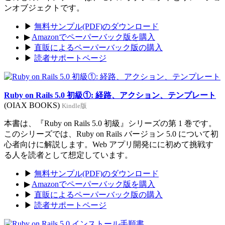
ンオブジェクトです。
▶
無料サンプル(PDF)のダウンロード
▶
Amazonでペーパーバック版を購入
▶
直販によるペーパーバック版の購入
▶
読者サポートページ
Ruby on Rails 5.0 初級①: 経路、アクション、テンプレート
(OIAX BOOKS)
Kindle版
本書は、『Ruby on Rails 5.0 初級』シリーズの第 1 巻です。
このシリーズでは、Ruby on Rails バージョン 5.0 について初
心者向けに解説します。Web アプリ開発にに初めて挑戦す
る人を読者として想定しています。
▶
無料サンプル(PDF)のダウンロード
▶
Amazonでペーパーバック版を購入
▶
直販によるペーパーバック版の購入
▶
読者サポートページ