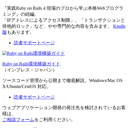
『実践Ruby on Rails 4 現場のプロから学ぶ本格Webプログラ
ミング』の続編。
「IPアドレスによるアクセス制限」、「トランザクションと
排他的ロック」など、やや専門的な内容を含みます。
Kindle
版
もあります。
読者サポートページ
Ruby on Rails環境構築ガイド
（インプレス・ジャパン）
ソースコード管理から公開まで徹底解説。Windows/Mac OS
X/Ubuntu/CentOS 対応。
読者サポートページ
ウェブアプリケーション開発の発注先を検討されているお客
様は、
ご相談フォーム
をご利用ください。