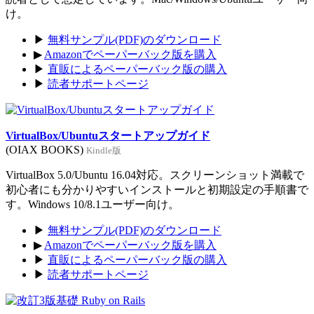
け。
▶
無料サンプル(PDF)のダウンロード
▶
Amazonでペーパーバック版を購入
▶
直販によるペーパーバック版の購入
▶
読者サポートページ
VirtualBox/Ubuntuスタートアップガイド
(OIAX BOOKS)
Kindle版
VirtualBox 5.0/Ubuntu 16.04対応。スクリーンショット満載で
初心者にも分かりやすいインストールと初期設定の手順書で
す。Windows 10/8.1ユーザー向け。
▶
無料サンプル(PDF)のダウンロード
▶
Amazonでペーパーバック版を購入
▶
直販によるペーパーバック版の購入
▶
読者サポートページ