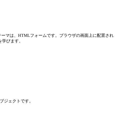
メインテーマは、HTMLフォームです。ブラウザの画面上に配置され
を学びます。
ンオブジェクトです。