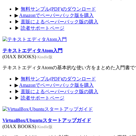
▶
無料サンプル(PDF)のダウンロード
▶
Amazonでペーパーバック版を購入
▶
直販によるペーパーバック版の購入
▶
読者サポートページ
テキストエディタAtom入門
(OIAX BOOKS)
Kindle版
テキストエディタAtomの基本的な使い方をまとめた入門書です。
▶
無料サンプル(PDF)のダウンロード
▶
Amazonでペーパーバック版を購入
▶
直販によるペーパーバック版の購入
▶
読者サポートページ
VirtualBox/Ubuntuスタートアップガイド
(OIAX BOOKS)
Kindle版