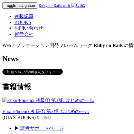
Toggle navigation
Ruby on Rails with
連載記事
BOOKS
お問い合わせ
運営会社
Webアプリケーション開発フレームワーク
Ruby on Rails
の情
News
書籍情報
Elixir/Phoenix 初級① 第3版: はじめの一歩
(OIAX BOOKS)
Kindle版
▶
読者サポートページ