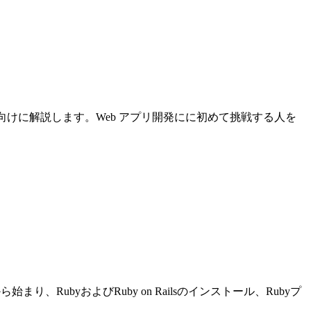
について初心者向けに解説します。Web アプリ開発にに初めて挑戦する人を
り、RubyおよびRuby on Railsのインストール、Rubyプ