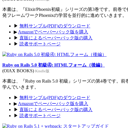
本書は、『Elixir/Phoenix初級』シリーズの第3巻です。前
発フレームワークPhoenixの学習を並行的に進めていきます。
▶
無料サンプル(PDF)のダウンロード
▶
Amazonでペーパーバック版を購入
▶
直販によるペーパーバック版の購入
▶
読者サポートページ
Ruby on Rails 5.0 初級④: HTMLフォーム（後編）
(OIAX BOOKS)
Kindle版
本書は、『Ruby on Rails 5.0 初級』シリーズの第4巻
学んでいきます。
▶
無料サンプル(PDF)のダウンロード
▶
Amazonでペーパーバック版を購入
▶
直販によるペーパーバック版の購入
▶
読者サポートページ