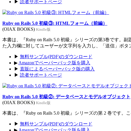
▶
読者サポートページ
Ruby on Rails 5.0 初級③: HTMLフォーム（前編）
(OIAX BOOKS)
Kindle版
本書は、『Ruby on Rails 5.0 初級』シリーズの
た入力欄に対してユーザーが文字列を入力し、「送信」ボタ
▶
無料サンプル(PDF)のダウンロード
▶
Amazonでペーパーバック版を購入
▶
直販によるペーパーバック版の購入
▶
読者サポートページ
Ruby on Rails 5.0 初級②: データベースとモデルオブジェクト
(OIAX BOOKS)
Kindle版
本書は、『Ruby on Rails 5.0 初級』シリーズの第
▶
無料サンプル(PDF)のダウンロード
▶
Amazonでペーパーバック版を購入