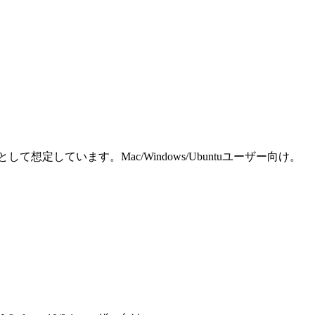
しています。Mac/Windows/Ubuntuユーザー向け。