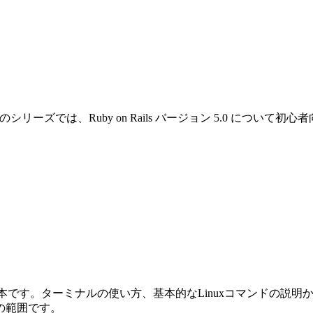
です。このシリーズでは、Ruby on Rails バージョン 5.0 
めの本です。ターミナルの使い方、基本的なLinuxコマンドの説明から始ま
の範囲です。