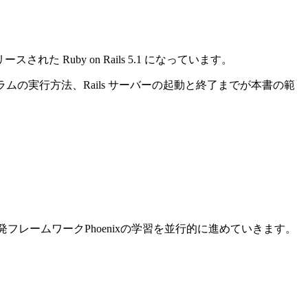
れた Ruby on Rails 5.1 になっています。
ログラムの実行方法、Rails サーバーの起動と終了までが本書の範
ン開発フレームワークPhoenixの学習を並行的に進めていきます。