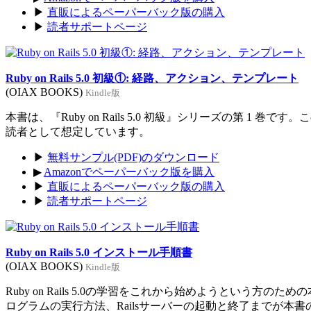
▶
直販によるペーパーバック版の購入
▶
読者サポートページ
Ruby on Rails 5.0 初級①: 経路、アクション、テンプレート
(OIAX BOOKS)
Kindle版
本書は、『Ruby on Rails 5.0 初級』シリーズの第 1 巻
読者として想定しています。
▶
無料サンプル(PDF)のダウンロード
▶
Amazonでペーパーバック版を購入
▶
直販によるペーパーバック版の購入
▶
読者サポートページ
Ruby on Rails 5.0 インストール手順書
(OIAX BOOKS)
Kindle版
Ruby on Rails 5.0の学習をこれから始めようという方のた
ログラムの実行方法、Railsサーバーの起動と終了までが本書