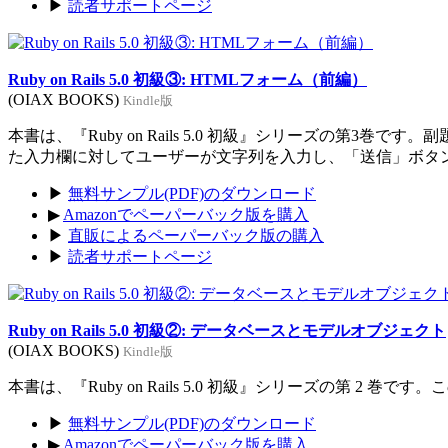
▶
読者サポートページ
Ruby on Rails 5.0 初級③: HTMLフォーム（前編）
(OIAX BOOKS)
Kindle版
本書は、『Ruby on Rails 5.0 初級』シリーズの
た入力欄に対してユーザーが文字列を入力し、「送信」ボタ
▶
無料サンプル(PDF)のダウンロード
▶
Amazonでペーパーバック版を購入
▶
直販によるペーパーバック版の購入
▶
読者サポートページ
Ruby on Rails 5.0 初級②: データベースとモデルオブジェクト
(OIAX BOOKS)
Kindle版
本書は、『Ruby on Rails 5.0 初級』シリーズの第
▶
無料サンプル(PDF)のダウンロード
▶
Amazonでペーパーバック版を購入