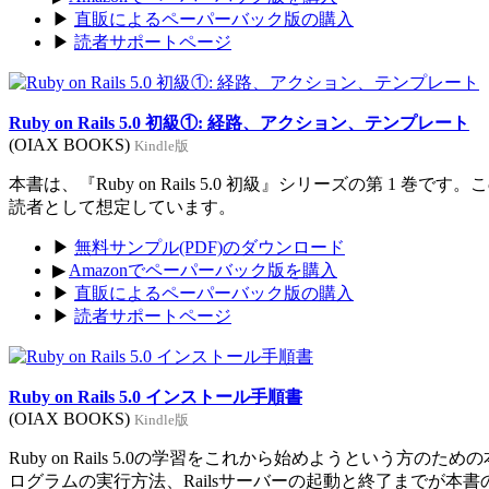
▶
直販によるペーパーバック版の購入
▶
読者サポートページ
Ruby on Rails 5.0 初級①: 経路、アクション、テンプレート
(OIAX BOOKS)
Kindle版
本書は、『Ruby on Rails 5.0 初級』シリーズの第 1 巻
読者として想定しています。
▶
無料サンプル(PDF)のダウンロード
▶
Amazonでペーパーバック版を購入
▶
直販によるペーパーバック版の購入
▶
読者サポートページ
Ruby on Rails 5.0 インストール手順書
(OIAX BOOKS)
Kindle版
Ruby on Rails 5.0の学習をこれから始めようという方のた
ログラムの実行方法、Railsサーバーの起動と終了までが本書