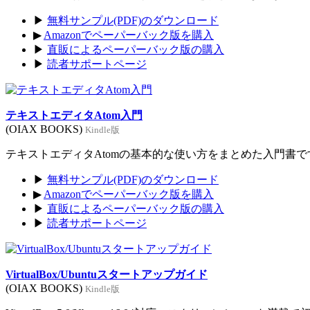
▶
無料サンプル(PDF)のダウンロード
▶
Amazonでペーパーバック版を購入
▶
直販によるペーパーバック版の購入
▶
読者サポートページ
テキストエディタAtom入門
(OIAX BOOKS)
Kindle版
テキストエディタAtomの基本的な使い方をまとめた入門書です。
▶
無料サンプル(PDF)のダウンロード
▶
Amazonでペーパーバック版を購入
▶
直販によるペーパーバック版の購入
▶
読者サポートページ
VirtualBox/Ubuntuスタートアップガイド
(OIAX BOOKS)
Kindle版