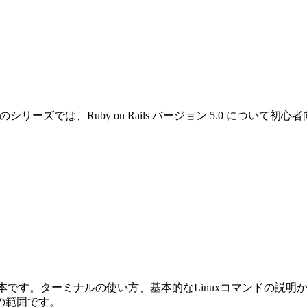
です。このシリーズでは、Ruby on Rails バージョン 5.0 
めの本です。ターミナルの使い方、基本的なLinuxコマンドの説明から始ま
の範囲です。