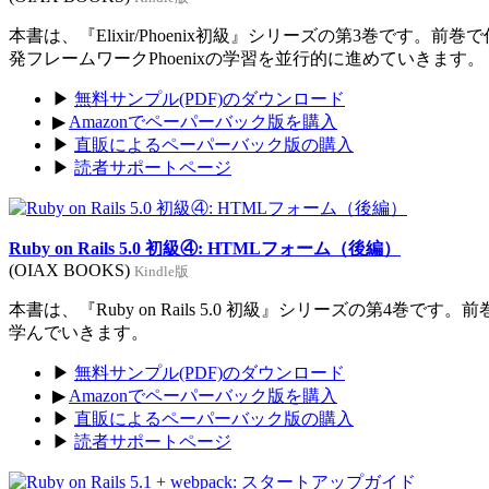
本書は、『Elixir/Phoenix初級』シリーズの第3巻です。前
発フレームワークPhoenixの学習を並行的に進めていきます。
▶
無料サンプル(PDF)のダウンロード
▶
Amazonでペーパーバック版を購入
▶
直販によるペーパーバック版の購入
▶
読者サポートページ
Ruby on Rails 5.0 初級④: HTMLフォーム（後編）
(OIAX BOOKS)
Kindle版
本書は、『Ruby on Rails 5.0 初級』シリーズの第4巻
学んでいきます。
▶
無料サンプル(PDF)のダウンロード
▶
Amazonでペーパーバック版を購入
▶
直販によるペーパーバック版の購入
▶
読者サポートページ