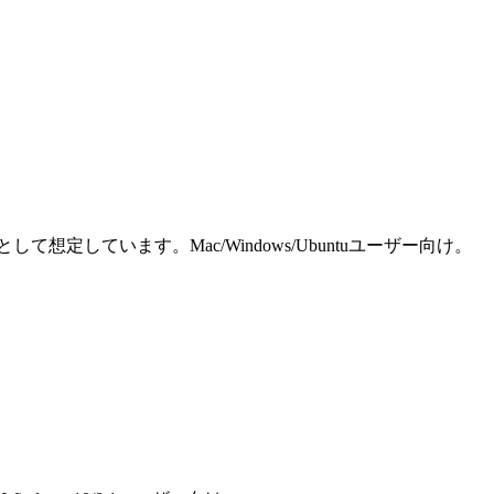
しています。Mac/Windows/Ubuntuユーザー向け。