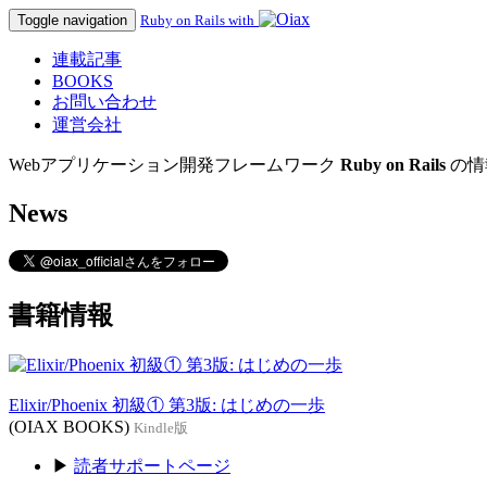
Toggle navigation
Ruby on Rails with
連載記事
BOOKS
お問い合わせ
運営会社
Webアプリケーション開発フレームワーク
Ruby on Rails
の情
News
書籍情報
Elixir/Phoenix 初級① 第3版: はじめの一歩
(OIAX BOOKS)
Kindle版
▶
読者サポートページ