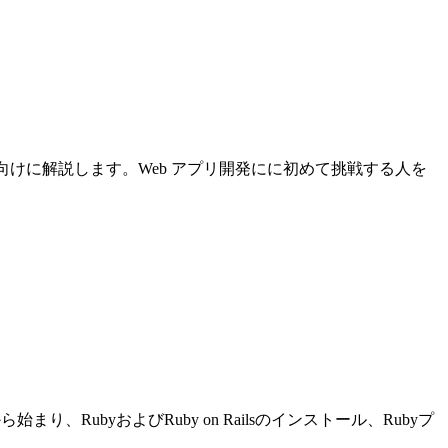
について初心者向けに解説します。Web アプリ開発にに初めて挑戦する人を
り、RubyおよびRuby on Railsのインストール、Rubyプ