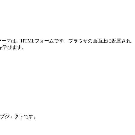
メインテーマは、HTMLフォームです。ブラウザの画面上に配置され
を学びます。
ンオブジェクトです。