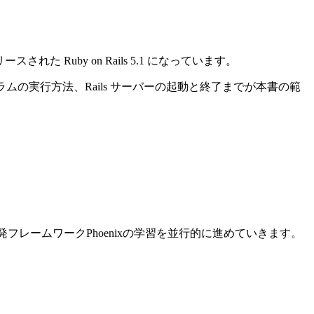
れた Ruby on Rails 5.1 になっています。
ログラムの実行方法、Rails サーバーの起動と終了までが本書の範
ン開発フレームワークPhoenixの学習を並行的に進めていきます。