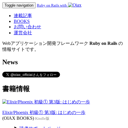
Toggle navigation
Ruby on Rails with
連載記事
BOOKS
お問い合わせ
運営会社
Webアプリケーション開発フレームワーク
Ruby on Rails
の
情報サイトです。
News
書籍情報
Elixir/Phoenix 初級① 第3版: はじめの一歩
(OIAX BOOKS)
Kindle版