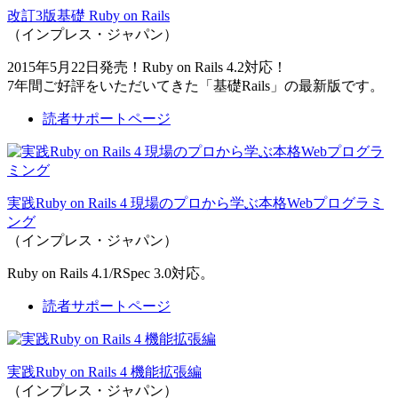
改訂3版基礎 Ruby on Rails
（インプレス・ジャパン）
2015年5月22日発売！Ruby on Rails 4.2対応！
7年間ご好評をいただいてきた「基礎Rails」の最新版です。
読者サポートページ
実践Ruby on Rails 4 現場のプロから学ぶ本格Webプログラミ
ング
（インプレス・ジャパン）
Ruby on Rails 4.1/RSpec 3.0対応。
読者サポートページ
実践Ruby on Rails 4 機能拡張編
（インプレス・ジャパン）