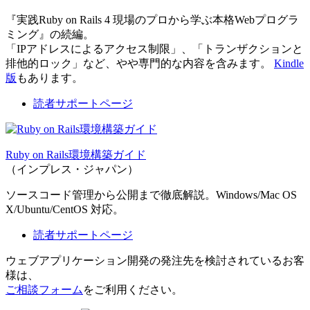
『実践Ruby on Rails 4 現場のプロから学ぶ本格Webプログラ
ミング』の続編。
「IPアドレスによるアクセス制限」、「トランザクションと
排他的ロック」など、やや専門的な内容を含みます。
Kindle
版
もあります。
読者サポートページ
Ruby on Rails環境構築ガイド
（インプレス・ジャパン）
ソースコード管理から公開まで徹底解説。Windows/Mac OS
X/Ubuntu/CentOS 対応。
読者サポートページ
ウェブアプリケーション開発の発注先を検討されているお客
様は、
ご相談フォーム
をご利用ください。