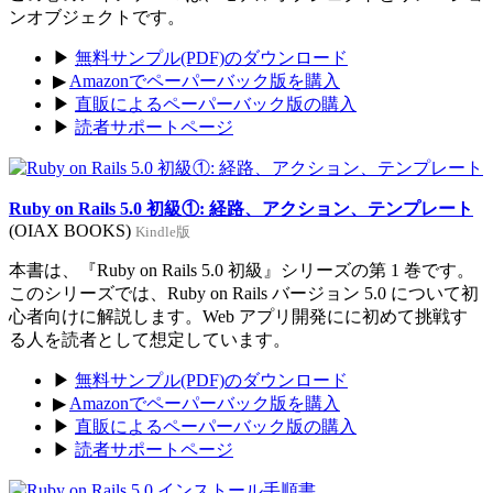
ンオブジェクトです。
▶
無料サンプル(PDF)のダウンロード
▶
Amazonでペーパーバック版を購入
▶
直販によるペーパーバック版の購入
▶
読者サポートページ
Ruby on Rails 5.0 初級①: 経路、アクション、テンプレート
(OIAX BOOKS)
Kindle版
本書は、『Ruby on Rails 5.0 初級』シリーズの第 1 巻です。
このシリーズでは、Ruby on Rails バージョン 5.0 について初
心者向けに解説します。Web アプリ開発にに初めて挑戦す
る人を読者として想定しています。
▶
無料サンプル(PDF)のダウンロード
▶
Amazonでペーパーバック版を購入
▶
直販によるペーパーバック版の購入
▶
読者サポートページ