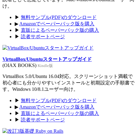
け。
▶
無料サンプル(PDF)のダウンロード
▶
Amazonでペーパーバック版を購入
▶
直販によるペーパーバック版の購入
▶
読者サポートページ
VirtualBox/Ubuntuスタートアップガイド
(OIAX BOOKS)
Kindle版
VirtualBox 5.0/Ubuntu 16.04対応。スクリーンショット満載で
初心者にも分かりやすいインストールと初期設定の手順書で
す。Windows 10/8.1ユーザー向け。
▶
無料サンプル(PDF)のダウンロード
▶
Amazonでペーパーバック版を購入
▶
直販によるペーパーバック版の購入
▶
読者サポートページ