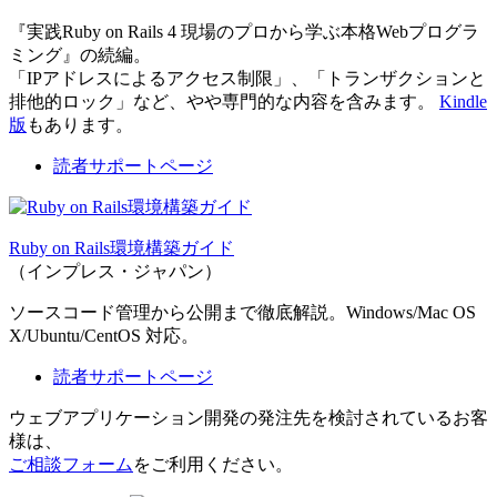
『実践Ruby on Rails 4 現場のプロから学ぶ本格Webプログラ
ミング』の続編。
「IPアドレスによるアクセス制限」、「トランザクションと
排他的ロック」など、やや専門的な内容を含みます。
Kindle
版
もあります。
読者サポートページ
Ruby on Rails環境構築ガイド
（インプレス・ジャパン）
ソースコード管理から公開まで徹底解説。Windows/Mac OS
X/Ubuntu/CentOS 対応。
読者サポートページ
ウェブアプリケーション開発の発注先を検討されているお客
様は、
ご相談フォーム
をご利用ください。