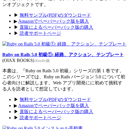
ンオブジェクトです。
▶
無料サンプル(PDF)のダウンロード
▶
Amazonでペーパーバック版を購入
▶
直販によるペーパーバック版の購入
▶
読者サポートページ
Ruby on Rails 5.0 初級①: 経路、アクション、テンプレート
(OIAX BOOKS)
Kindle版
本書は、『Ruby on Rails 5.0 初級』シリーズの第 1 巻です。
このシリーズでは、Ruby on Rails バージョン 5.0 について初
心者向けに解説します。Web アプリ開発にに初めて挑戦す
る人を読者として想定しています。
▶
無料サンプル(PDF)のダウンロード
▶
Amazonでペーパーバック版を購入
▶
直販によるペーパーバック版の購入
▶
読者サポートページ