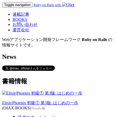
Toggle navigation
Ruby on Rails with
連載記事
BOOKS
お問い合わせ
運営会社
Webアプリケーション開発フレームワーク
Ruby on Rails
の
情報サイトです。
News
書籍情報
Elixir/Phoenix 初級① 第3版: はじめの一歩
(OIAX BOOKS)
Kindle版