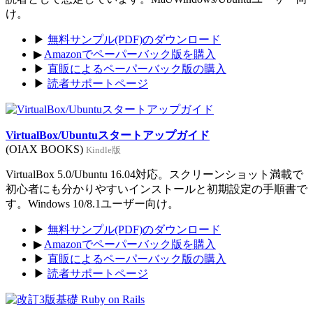
け。
▶
無料サンプル(PDF)のダウンロード
▶
Amazonでペーパーバック版を購入
▶
直販によるペーパーバック版の購入
▶
読者サポートページ
VirtualBox/Ubuntuスタートアップガイド
(OIAX BOOKS)
Kindle版
VirtualBox 5.0/Ubuntu 16.04対応。スクリーンショット満載で
初心者にも分かりやすいインストールと初期設定の手順書で
す。Windows 10/8.1ユーザー向け。
▶
無料サンプル(PDF)のダウンロード
▶
Amazonでペーパーバック版を購入
▶
直販によるペーパーバック版の購入
▶
読者サポートページ