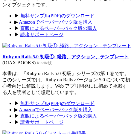
ンオブジェクトです。
▶
無料サンプル(PDF)のダウンロード
▶
Amazonでペーパーバック版を購入
▶
直販によるペーパーバック版の購入
▶
読者サポートページ
Ruby on Rails 5.0 初級①: 経路、アクション、テンプレート
(OIAX BOOKS)
Kindle版
本書は、『Ruby on Rails 5.0 初級』シリーズの第 1 巻です。
このシリーズでは、Ruby on Rails バージョン 5.0 について初
心者向けに解説します。Web アプリ開発にに初めて挑戦す
る人を読者として想定しています。
▶
無料サンプル(PDF)のダウンロード
▶
Amazonでペーパーバック版を購入
▶
直販によるペーパーバック版の購入
▶
読者サポートページ