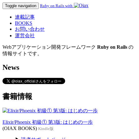
Toggle navigation
Ruby on Rails with
連載記事
BOOKS
お問い合わせ
運営会社
Webアプリケーション開発フレームワーク
Ruby on Rails
の
情報サイトです。
News
書籍情報
Elixir/Phoenix 初級① 第3版: はじめの一歩
(OIAX BOOKS)
Kindle版