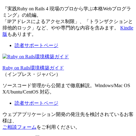
『実践Ruby on Rails 4 現場のプロから学ぶ本格Webプログラ
ミング』の続編。
「IPアドレスによるアクセス制限」、「トランザクションと
排他的ロック」など、やや専門的な内容を含みます。
Kindle
版
もあります。
読者サポートページ
Ruby on Rails環境構築ガイド
（インプレス・ジャパン）
ソースコード管理から公開まで徹底解説。Windows/Mac OS
X/Ubuntu/CentOS 対応。
読者サポートページ
ウェブアプリケーション開発の発注先を検討されているお客
様は、
ご相談フォーム
をご利用ください。