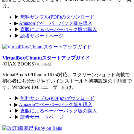
け。
▶
無料サンプル(PDF)のダウンロード
▶
Amazonでペーパーバック版を購入
▶
直販によるペーパーバック版の購入
▶
読者サポートページ
VirtualBox/Ubuntuスタートアップガイド
(OIAX BOOKS)
Kindle版
VirtualBox 5.0/Ubuntu 16.04対応。スクリーンショット満載で
初心者にも分かりやすいインストールと初期設定の手順書で
す。Windows 10/8.1ユーザー向け。
▶
無料サンプル(PDF)のダウンロード
▶
Amazonでペーパーバック版を購入
▶
直販によるペーパーバック版の購入
▶
読者サポートページ