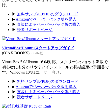
け。
▶
無料サンプル(PDF)のダウンロード
▶
Amazonでペーパーバック版を購入
▶
直販によるペーパーバック版の購入
▶
読者サポートページ
VirtualBox/Ubuntuスタートアップガイド
(OIAX BOOKS)
Kindle版
VirtualBox 5.0/Ubuntu 16.04対応。スクリーンショット満載で
初心者にも分かりやすいインストールと初期設定の手順書で
す。Windows 10/8.1ユーザー向け。
▶
無料サンプル(PDF)のダウンロード
▶
Amazonでペーパーバック版を購入
▶
直販によるペーパーバック版の購入
▶
読者サポートページ