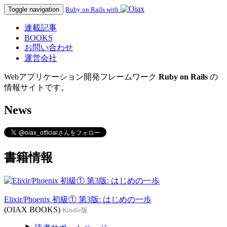
Toggle navigation
Ruby on Rails with
連載記事
BOOKS
お問い合わせ
運営会社
Webアプリケーション開発フレームワーク
Ruby on Rails
の
情報サイトです。
News
書籍情報
Elixir/Phoenix 初級① 第3版: はじめの一歩
(OIAX BOOKS)
Kindle版