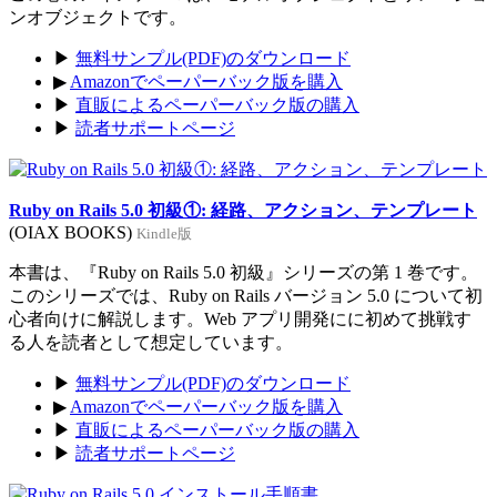
ンオブジェクトです。
▶
無料サンプル(PDF)のダウンロード
▶
Amazonでペーパーバック版を購入
▶
直販によるペーパーバック版の購入
▶
読者サポートページ
Ruby on Rails 5.0 初級①: 経路、アクション、テンプレート
(OIAX BOOKS)
Kindle版
本書は、『Ruby on Rails 5.0 初級』シリーズの第 1 巻です。
このシリーズでは、Ruby on Rails バージョン 5.0 について初
心者向けに解説します。Web アプリ開発にに初めて挑戦す
る人を読者として想定しています。
▶
無料サンプル(PDF)のダウンロード
▶
Amazonでペーパーバック版を購入
▶
直販によるペーパーバック版の購入
▶
読者サポートページ