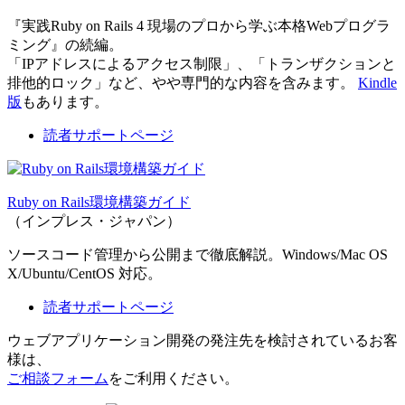
『実践Ruby on Rails 4 現場のプロから学ぶ本格Webプログラ
ミング』の続編。
「IPアドレスによるアクセス制限」、「トランザクションと
排他的ロック」など、やや専門的な内容を含みます。
Kindle
版
もあります。
読者サポートページ
Ruby on Rails環境構築ガイド
（インプレス・ジャパン）
ソースコード管理から公開まで徹底解説。Windows/Mac OS
X/Ubuntu/CentOS 対応。
読者サポートページ
ウェブアプリケーション開発の発注先を検討されているお客
様は、
ご相談フォーム
をご利用ください。