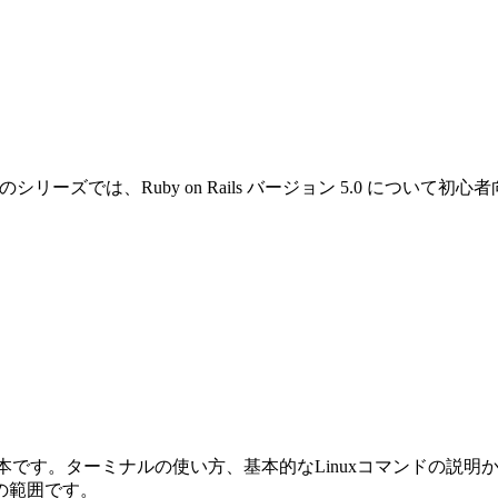
です。このシリーズでは、Ruby on Rails バージョン 5.0 
めの本です。ターミナルの使い方、基本的なLinuxコマンドの説明から始ま
の範囲です。