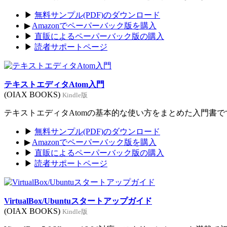
▶
無料サンプル(PDF)のダウンロード
▶
Amazonでペーパーバック版を購入
▶
直販によるペーパーバック版の購入
▶
読者サポートページ
テキストエディタAtom入門
(OIAX BOOKS)
Kindle版
テキストエディタAtomの基本的な使い方をまとめた入門書です。
▶
無料サンプル(PDF)のダウンロード
▶
Amazonでペーパーバック版を購入
▶
直販によるペーパーバック版の購入
▶
読者サポートページ
VirtualBox/Ubuntuスタートアップガイド
(OIAX BOOKS)
Kindle版