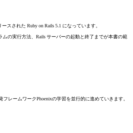
れた Ruby on Rails 5.1 になっています。
ログラムの実行方法、Rails サーバーの起動と終了までが本書の範
ン開発フレームワークPhoenixの学習を並行的に進めていきます。