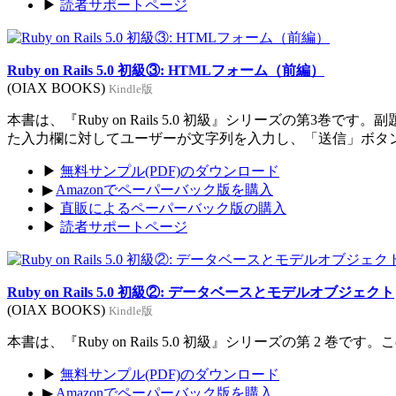
▶
読者サポートページ
Ruby on Rails 5.0 初級③: HTMLフォーム（前編）
(OIAX BOOKS)
Kindle版
本書は、『Ruby on Rails 5.0 初級』シリーズの
た入力欄に対してユーザーが文字列を入力し、「送信」ボタ
▶
無料サンプル(PDF)のダウンロード
▶
Amazonでペーパーバック版を購入
▶
直販によるペーパーバック版の購入
▶
読者サポートページ
Ruby on Rails 5.0 初級②: データベースとモデルオブジェクト
(OIAX BOOKS)
Kindle版
本書は、『Ruby on Rails 5.0 初級』シリーズの第
▶
無料サンプル(PDF)のダウンロード
▶
Amazonでペーパーバック版を購入