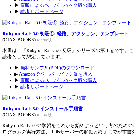
▶
直販によるペーパーバック版の購入
▶
読者サポートページ
Ruby on Rails 5.0 初級①: 経路、アクション、テンプレート
(OIAX BOOKS)
Kindle版
本書は、『Ruby on Rails 5.0 初級』シリーズの第 1 巻
読者として想定しています。
▶
無料サンプル(PDF)のダウンロード
▶
Amazonでペーパーバック版を購入
▶
直販によるペーパーバック版の購入
▶
読者サポートページ
Ruby on Rails 5.0 インストール手順書
(OIAX BOOKS)
Kindle版
Ruby on Rails 5.0の学習をこれから始めようという方のた
ログラムの実行方法、Railsサーバーの起動と終了までが本書