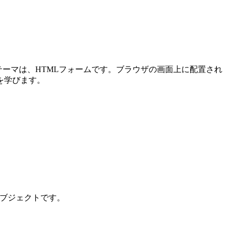
メインテーマは、HTMLフォームです。ブラウザの画面上に配置され
を学びます。
ンオブジェクトです。