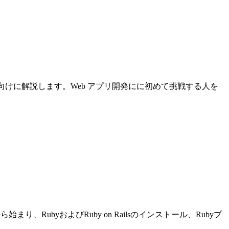
について初心者向けに解説します。Web アプリ開発にに初めて挑戦する人を
り、RubyおよびRuby on Railsのインストール、Rubyプ