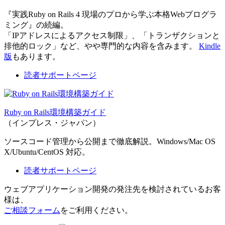
『実践Ruby on Rails 4 現場のプロから学ぶ本格Webプログラ
ミング』の続編。
「IPアドレスによるアクセス制限」、「トランザクションと
排他的ロック」など、やや専門的な内容を含みます。
Kindle
版
もあります。
読者サポートページ
Ruby on Rails環境構築ガイド
（インプレス・ジャパン）
ソースコード管理から公開まで徹底解説。Windows/Mac OS
X/Ubuntu/CentOS 対応。
読者サポートページ
ウェブアプリケーション開発の発注先を検討されているお客
様は、
ご相談フォーム
をご利用ください。