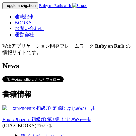
Toggle navigation
Ruby on Rails with
連載記事
BOOKS
お問い合わせ
運営会社
Webアプリケーション開発フレームワーク
Ruby on Rails
の
情報サイトです。
News
書籍情報
Elixir/Phoenix 初級① 第3版: はじめの一歩
(OIAX BOOKS)
Kindle版