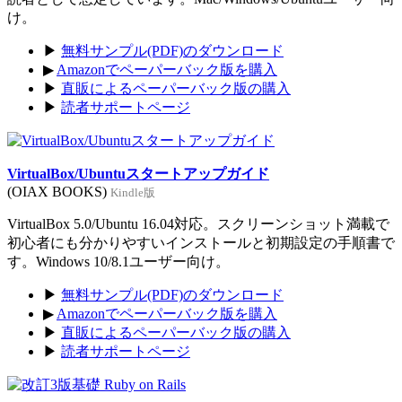
け。
▶
無料サンプル(PDF)のダウンロード
▶
Amazonでペーパーバック版を購入
▶
直販によるペーパーバック版の購入
▶
読者サポートページ
VirtualBox/Ubuntuスタートアップガイド
(OIAX BOOKS)
Kindle版
VirtualBox 5.0/Ubuntu 16.04対応。スクリーンショット満載で
初心者にも分かりやすいインストールと初期設定の手順書で
す。Windows 10/8.1ユーザー向け。
▶
無料サンプル(PDF)のダウンロード
▶
Amazonでペーパーバック版を購入
▶
直販によるペーパーバック版の購入
▶
読者サポートページ