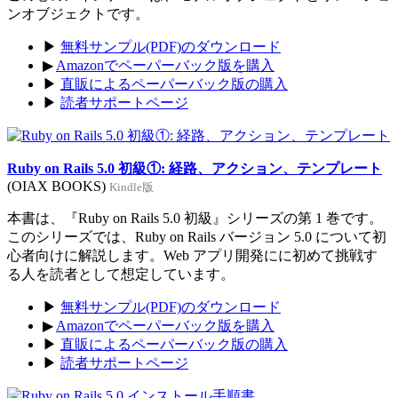
ンオブジェクトです。
▶
無料サンプル(PDF)のダウンロード
▶
Amazonでペーパーバック版を購入
▶
直販によるペーパーバック版の購入
▶
読者サポートページ
Ruby on Rails 5.0 初級①: 経路、アクション、テンプレート
(OIAX BOOKS)
Kindle版
本書は、『Ruby on Rails 5.0 初級』シリーズの第 1 巻です。
このシリーズでは、Ruby on Rails バージョン 5.0 について初
心者向けに解説します。Web アプリ開発にに初めて挑戦す
る人を読者として想定しています。
▶
無料サンプル(PDF)のダウンロード
▶
Amazonでペーパーバック版を購入
▶
直販によるペーパーバック版の購入
▶
読者サポートページ