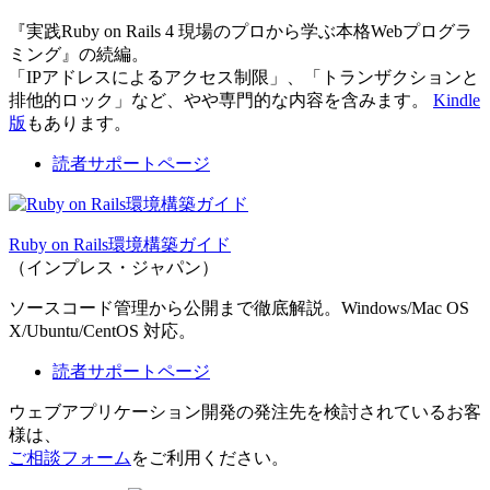
『実践Ruby on Rails 4 現場のプロから学ぶ本格Webプログラ
ミング』の続編。
「IPアドレスによるアクセス制限」、「トランザクションと
排他的ロック」など、やや専門的な内容を含みます。
Kindle
版
もあります。
読者サポートページ
Ruby on Rails環境構築ガイド
（インプレス・ジャパン）
ソースコード管理から公開まで徹底解説。Windows/Mac OS
X/Ubuntu/CentOS 対応。
読者サポートページ
ウェブアプリケーション開発の発注先を検討されているお客
様は、
ご相談フォーム
をご利用ください。