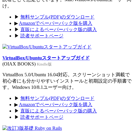
け。
▶
無料サンプル(PDF)のダウンロード
▶
Amazonでペーパーバック版を購入
▶
直販によるペーパーバック版の購入
▶
読者サポートページ
VirtualBox/Ubuntuスタートアップガイド
(OIAX BOOKS)
Kindle版
VirtualBox 5.0/Ubuntu 16.04対応。スクリーンショット満載で
初心者にも分かりやすいインストールと初期設定の手順書で
す。Windows 10/8.1ユーザー向け。
▶
無料サンプル(PDF)のダウンロード
▶
Amazonでペーパーバック版を購入
▶
直販によるペーパーバック版の購入
▶
読者サポートページ