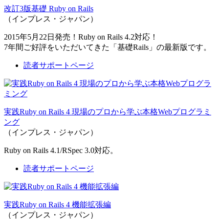
改訂3版基礎 Ruby on Rails
（インプレス・ジャパン）
2015年5月22日発売！Ruby on Rails 4.2対応！
7年間ご好評をいただいてきた「基礎Rails」の最新版です。
読者サポートページ
実践Ruby on Rails 4 現場のプロから学ぶ本格Webプログラミ
ング
（インプレス・ジャパン）
Ruby on Rails 4.1/RSpec 3.0対応。
読者サポートページ
実践Ruby on Rails 4 機能拡張編
（インプレス・ジャパン）