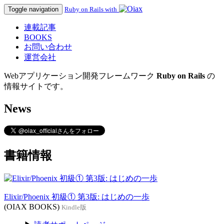
Toggle navigation
Ruby on Rails with
連載記事
BOOKS
お問い合わせ
運営会社
Webアプリケーション開発フレームワーク
Ruby on Rails
の
情報サイトです。
News
書籍情報
Elixir/Phoenix 初級① 第3版: はじめの一歩
(OIAX BOOKS)
Kindle版