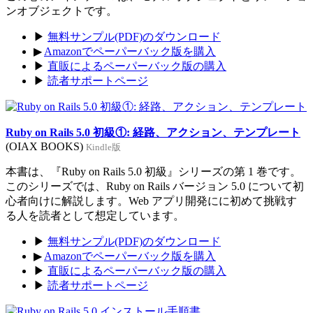
ンオブジェクトです。
▶
無料サンプル(PDF)のダウンロード
▶
Amazonでペーパーバック版を購入
▶
直販によるペーパーバック版の購入
▶
読者サポートページ
Ruby on Rails 5.0 初級①: 経路、アクション、テンプレート
(OIAX BOOKS)
Kindle版
本書は、『Ruby on Rails 5.0 初級』シリーズの第 1 巻です。
このシリーズでは、Ruby on Rails バージョン 5.0 について初
心者向けに解説します。Web アプリ開発にに初めて挑戦す
る人を読者として想定しています。
▶
無料サンプル(PDF)のダウンロード
▶
Amazonでペーパーバック版を購入
▶
直販によるペーパーバック版の購入
▶
読者サポートページ