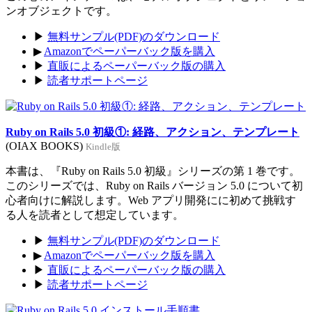
ンオブジェクトです。
▶
無料サンプル(PDF)のダウンロード
▶
Amazonでペーパーバック版を購入
▶
直販によるペーパーバック版の購入
▶
読者サポートページ
Ruby on Rails 5.0 初級①: 経路、アクション、テンプレート
(OIAX BOOKS)
Kindle版
本書は、『Ruby on Rails 5.0 初級』シリーズの第 1 巻です。
このシリーズでは、Ruby on Rails バージョン 5.0 について初
心者向けに解説します。Web アプリ開発にに初めて挑戦す
る人を読者として想定しています。
▶
無料サンプル(PDF)のダウンロード
▶
Amazonでペーパーバック版を購入
▶
直販によるペーパーバック版の購入
▶
読者サポートページ