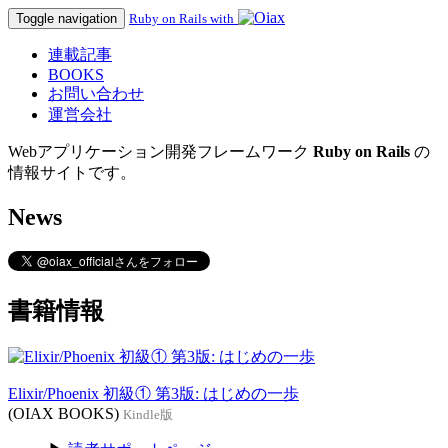
Toggle navigation
Ruby on Rails with
連載記事
BOOKS
お問い合わせ
運営会社
Webアプリケーション開発フレームワーク
Ruby on Rails
の
情報サイトです。
News
書籍情報
Elixir/Phoenix 初級① 第3版: はじめの一歩
(OIAX BOOKS)
Kindle版