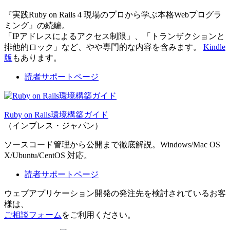
『実践Ruby on Rails 4 現場のプロから学ぶ本格Webプログラ
ミング』の続編。
「IPアドレスによるアクセス制限」、「トランザクションと
排他的ロック」など、やや専門的な内容を含みます。
Kindle
版
もあります。
読者サポートページ
Ruby on Rails環境構築ガイド
（インプレス・ジャパン）
ソースコード管理から公開まで徹底解説。Windows/Mac OS
X/Ubuntu/CentOS 対応。
読者サポートページ
ウェブアプリケーション開発の発注先を検討されているお客
様は、
ご相談フォーム
をご利用ください。