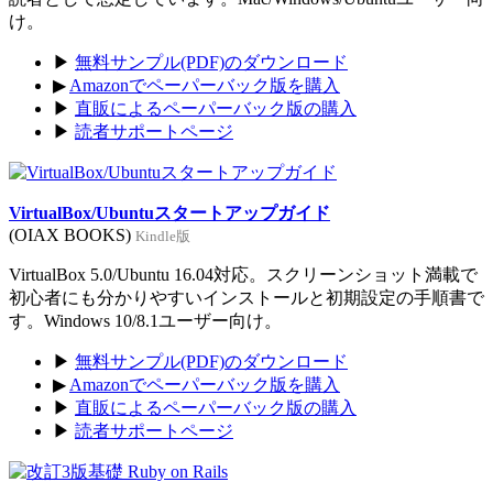
け。
▶
無料サンプル(PDF)のダウンロード
▶
Amazonでペーパーバック版を購入
▶
直販によるペーパーバック版の購入
▶
読者サポートページ
VirtualBox/Ubuntuスタートアップガイド
(OIAX BOOKS)
Kindle版
VirtualBox 5.0/Ubuntu 16.04対応。スクリーンショット満載で
初心者にも分かりやすいインストールと初期設定の手順書で
す。Windows 10/8.1ユーザー向け。
▶
無料サンプル(PDF)のダウンロード
▶
Amazonでペーパーバック版を購入
▶
直販によるペーパーバック版の購入
▶
読者サポートページ