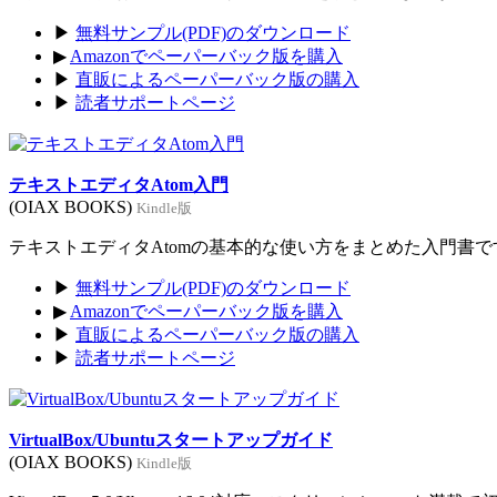
▶
無料サンプル(PDF)のダウンロード
▶
Amazonでペーパーバック版を購入
▶
直販によるペーパーバック版の購入
▶
読者サポートページ
テキストエディタAtom入門
(OIAX BOOKS)
Kindle版
テキストエディタAtomの基本的な使い方をまとめた入門書です。
▶
無料サンプル(PDF)のダウンロード
▶
Amazonでペーパーバック版を購入
▶
直販によるペーパーバック版の購入
▶
読者サポートページ
VirtualBox/Ubuntuスタートアップガイド
(OIAX BOOKS)
Kindle版