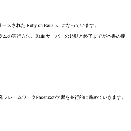
れた Ruby on Rails 5.1 になっています。
ログラムの実行方法、Rails サーバーの起動と終了までが本書の範
ン開発フレームワークPhoenixの学習を並行的に進めていきます。