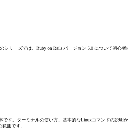
です。このシリーズでは、Ruby on Rails バージョン 5.0 
めの本です。ターミナルの使い方、基本的なLinuxコマンドの説明から始ま
の範囲です。