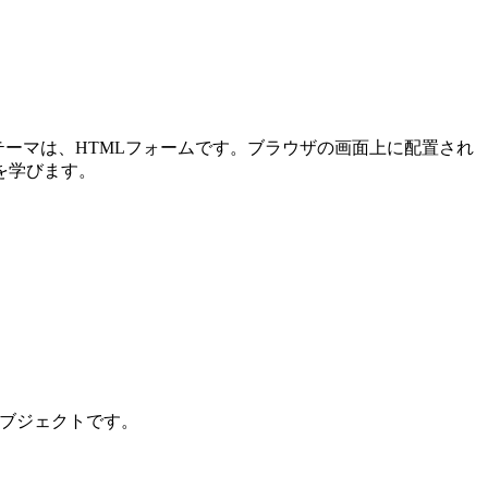
メインテーマは、HTMLフォームです。ブラウザの画面上に配置され
を学びます。
ンオブジェクトです。