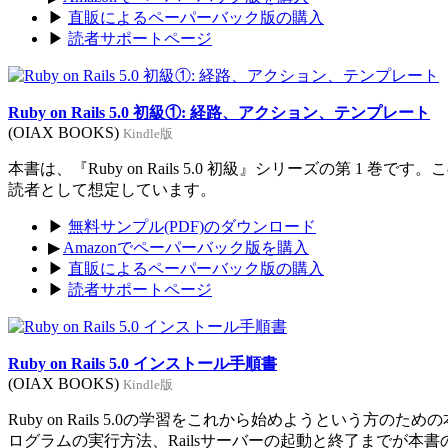
▶
直販によるペーパーバック版の購入
▶
読者サポートページ
Ruby on Rails 5.0 初級①: 経路、アクション、テンプレート
(OIAX BOOKS)
Kindle版
本書は、『Ruby on Rails 5.0 初級』シリーズの第 1 巻
読者として想定しています。
▶
無料サンプル(PDF)のダウンロード
▶
Amazonでペーパーバック版を購入
▶
直販によるペーパーバック版の購入
▶
読者サポートページ
Ruby on Rails 5.0 インストール手順書
(OIAX BOOKS)
Kindle版
Ruby on Rails 5.0の学習をこれから始めようという方のた
ログラムの実行方法、Railsサーバーの起動と終了までが本書