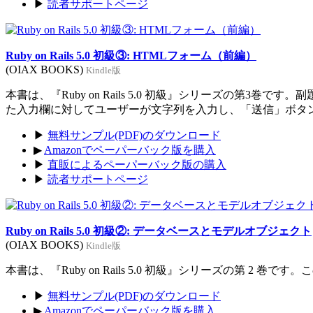
▶
読者サポートページ
Ruby on Rails 5.0 初級③: HTMLフォーム（前編）
(OIAX BOOKS)
Kindle版
本書は、『Ruby on Rails 5.0 初級』シリーズの
た入力欄に対してユーザーが文字列を入力し、「送信」ボタ
▶
無料サンプル(PDF)のダウンロード
▶
Amazonでペーパーバック版を購入
▶
直販によるペーパーバック版の購入
▶
読者サポートページ
Ruby on Rails 5.0 初級②: データベースとモデルオブジェクト
(OIAX BOOKS)
Kindle版
本書は、『Ruby on Rails 5.0 初級』シリーズの第
▶
無料サンプル(PDF)のダウンロード
▶
Amazonでペーパーバック版を購入