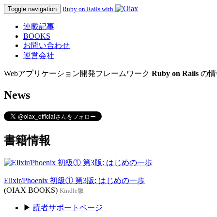
Toggle navigation
Ruby on Rails with
連載記事
BOOKS
お問い合わせ
運営会社
Webアプリケーション開発フレームワーク
Ruby on Rails
の情
News
書籍情報
Elixir/Phoenix 初級① 第3版: はじめの一歩
(OIAX BOOKS)
Kindle版
▶
読者サポートページ