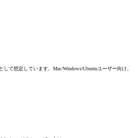
しています。Mac/Windows/Ubuntuユーザー向け。