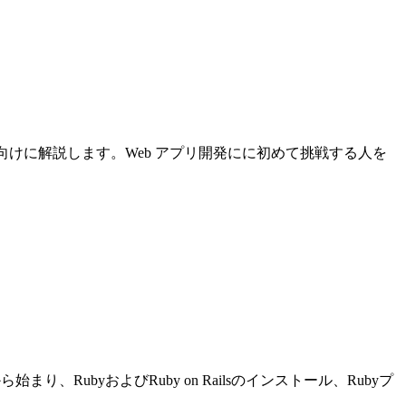
について初心者向けに解説します。Web アプリ開発にに初めて挑戦する人を
り、RubyおよびRuby on Railsのインストール、Rubyプ