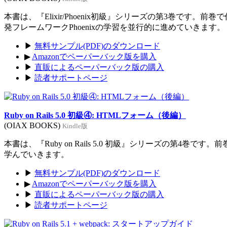
本書は、『Elixir/Phoenix初級』シリーズの第3巻です。前
発フレームワークPhoenixの学習を並行的に進めていきます。
▶
無料サンプル(PDF)のダウンロード
▶
Amazonでペーパーバック版を購入
▶
直販によるペーパーバック版の購入
▶
読者サポートページ
Ruby on Rails 5.0 初級④: HTMLフォーム（後編）
(OIAX BOOKS)
Kindle版
本書は、『Ruby on Rails 5.0 初級』シリーズの第4巻
学んでいきます。
▶
無料サンプル(PDF)のダウンロード
▶
Amazonでペーパーバック版を購入
▶
直販によるペーパーバック版の購入
▶
読者サポートページ