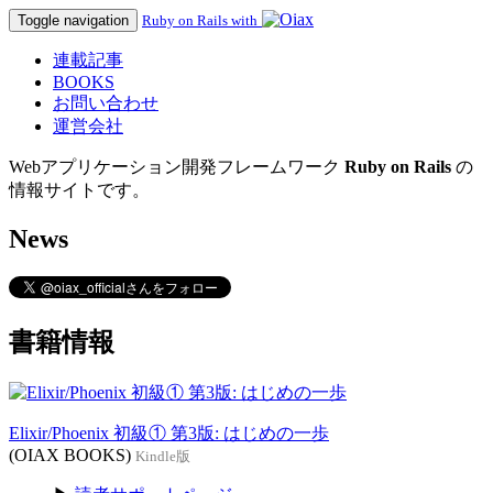
Toggle navigation
Ruby on Rails with
連載記事
BOOKS
お問い合わせ
運営会社
Webアプリケーション開発フレームワーク
Ruby on Rails
の
情報サイトです。
News
書籍情報
Elixir/Phoenix 初級① 第3版: はじめの一歩
(OIAX BOOKS)
Kindle版