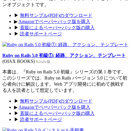
ンオブジェクトです。
▶
無料サンプル(PDF)のダウンロード
▶
Amazonでペーパーバック版を購入
▶
直販によるペーパーバック版の購入
▶
読者サポートページ
Ruby on Rails 5.0 初級①: 経路、アクション、テンプレート
(OIAX BOOKS)
Kindle版
本書は、『Ruby on Rails 5.0 初級』シリーズの第 1 巻です。
このシリーズでは、Ruby on Rails バージョン 5.0 について初
心者向けに解説します。Web アプリ開発にに初めて挑戦す
る人を読者として想定しています。
▶
無料サンプル(PDF)のダウンロード
▶
Amazonでペーパーバック版を購入
▶
直販によるペーパーバック版の購入
▶
読者サポートページ