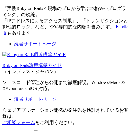
『実践Ruby on Rails 4 現場のプロから学ぶ本格Webプログラ
ミング』の続編。
「IPアドレスによるアクセス制限」、「トランザクションと
排他的ロック」など、やや専門的な内容を含みます。
Kindle
版
もあります。
読者サポートページ
Ruby on Rails環境構築ガイド
（インプレス・ジャパン）
ソースコード管理から公開まで徹底解説。Windows/Mac OS
X/Ubuntu/CentOS 対応。
読者サポートページ
ウェブアプリケーション開発の発注先を検討されているお客
様は、
ご相談フォーム
をご利用ください。