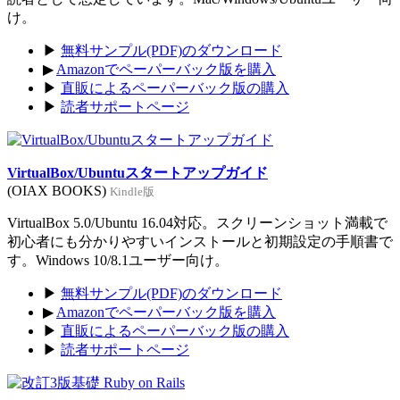
け。
▶
無料サンプル(PDF)のダウンロード
▶
Amazonでペーパーバック版を購入
▶
直販によるペーパーバック版の購入
▶
読者サポートページ
VirtualBox/Ubuntuスタートアップガイド
(OIAX BOOKS)
Kindle版
VirtualBox 5.0/Ubuntu 16.04対応。スクリーンショット満載で
初心者にも分かりやすいインストールと初期設定の手順書で
す。Windows 10/8.1ユーザー向け。
▶
無料サンプル(PDF)のダウンロード
▶
Amazonでペーパーバック版を購入
▶
直販によるペーパーバック版の購入
▶
読者サポートページ