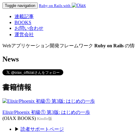
Toggle navigation
Ruby on Rails with
連載記事
BOOKS
お問い合わせ
運営会社
Webアプリケーション開発フレームワーク
Ruby on Rails
の情
News
書籍情報
Elixir/Phoenix 初級① 第3版: はじめの一歩
(OIAX BOOKS)
Kindle版
▶
読者サポートページ