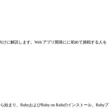
について初心者向けに解説します。Web アプリ開発にに初めて挑戦する人を
り、RubyおよびRuby on Railsのインストール、Rubyプ