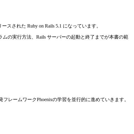
れた Ruby on Rails 5.1 になっています。
ログラムの実行方法、Rails サーバーの起動と終了までが本書の範
ン開発フレームワークPhoenixの学習を並行的に進めていきます。