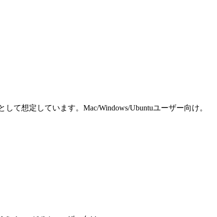
しています。Mac/Windows/Ubuntuユーザー向け。