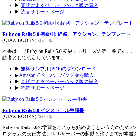
▶
直販によるペーパーバック版の購入
▶
読者サポートページ
Ruby on Rails 5.0 初級①: 経路、アクション、テンプレート
(OIAX BOOKS)
Kindle版
本書は、『Ruby on Rails 5.0 初級』シリーズの第 1 巻
読者として想定しています。
▶
無料サンプル(PDF)のダウンロード
▶
Amazonでペーパーバック版を購入
▶
直販によるペーパーバック版の購入
▶
読者サポートページ
Ruby on Rails 5.0 インストール手順書
(OIAX BOOKS)
Kindle版
Ruby on Rails 5.0の学習をこれから始めようという方のた
ログラムの実行方法、Railsサーバーの起動と終了までが本書