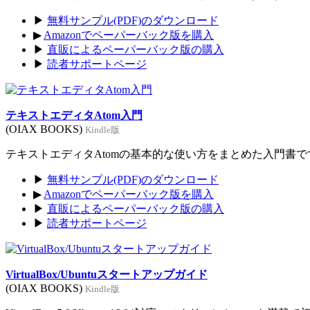
▶
無料サンプル(PDF)のダウンロード
▶
Amazonでペーパーバック版を購入
▶
直販によるペーパーバック版の購入
▶
読者サポートページ
テキストエディタAtom入門
(OIAX BOOKS)
Kindle版
テキストエディタAtomの基本的な使い方をまとめた入門書です。
▶
無料サンプル(PDF)のダウンロード
▶
Amazonでペーパーバック版を購入
▶
直販によるペーパーバック版の購入
▶
読者サポートページ
VirtualBox/Ubuntuスタートアップガイド
(OIAX BOOKS)
Kindle版