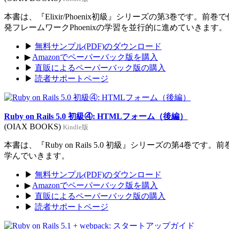
本書は、『Elixir/Phoenix初級』シリーズの第3巻です。前
発フレームワークPhoenixの学習を並行的に進めていきます。
▶
無料サンプル(PDF)のダウンロード
▶
Amazonでペーパーバック版を購入
▶
直販によるペーパーバック版の購入
▶
読者サポートページ
Ruby on Rails 5.0 初級④: HTMLフォーム（後編）
(OIAX BOOKS)
Kindle版
本書は、『Ruby on Rails 5.0 初級』シリーズの第4巻
学んでいきます。
▶
無料サンプル(PDF)のダウンロード
▶
Amazonでペーパーバック版を購入
▶
直販によるペーパーバック版の購入
▶
読者サポートページ