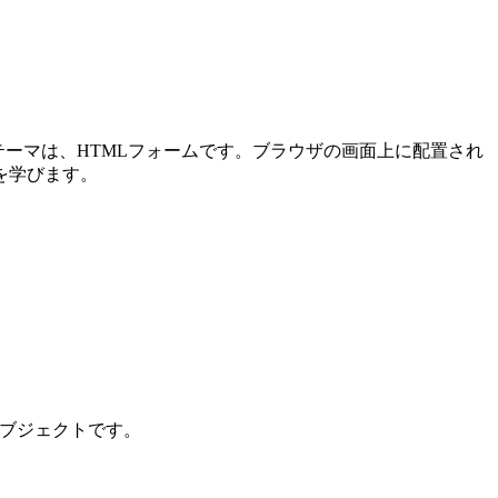
メインテーマは、HTMLフォームです。ブラウザの画面上に配置され
を学びます。
ンオブジェクトです。