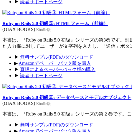
▶
読者サポートページ
Ruby on Rails 5.0 初級③: HTMLフォーム（前編）
(OIAX BOOKS)
Kindle版
本書は、『Ruby on Rails 5.0 初級』シリーズの
た入力欄に対してユーザーが文字列を入力し、「送信」ボタ
▶
無料サンプル(PDF)のダウンロード
▶
Amazonでペーパーバック版を購入
▶
直販によるペーパーバック版の購入
▶
読者サポートページ
Ruby on Rails 5.0 初級②: データベースとモデルオブジェクト
(OIAX BOOKS)
Kindle版
本書は、『Ruby on Rails 5.0 初級』シリーズの第
▶
無料サンプル(PDF)のダウンロード
▶
Amazonでペーパーバック版を購入