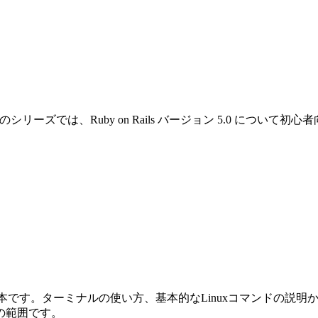
です。このシリーズでは、Ruby on Rails バージョン 5.0 
めの本です。ターミナルの使い方、基本的なLinuxコマンドの説明から始ま
の範囲です。