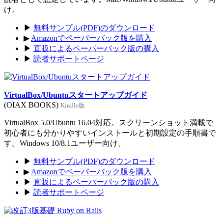
け。
▶
無料サンプル(PDF)のダウンロード
▶
Amazonでペーパーバック版を購入
▶
直販によるペーパーバック版の購入
▶
読者サポートページ
VirtualBox/Ubuntuスタートアップガイド
(OIAX BOOKS)
Kindle版
VirtualBox 5.0/Ubuntu 16.04対応。スクリーンショット満載で
初心者にも分かりやすいインストールと初期設定の手順書で
す。Windows 10/8.1ユーザー向け。
▶
無料サンプル(PDF)のダウンロード
▶
Amazonでペーパーバック版を購入
▶
直販によるペーパーバック版の購入
▶
読者サポートページ