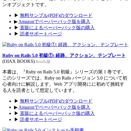
ンオブジェクトです。
▶
無料サンプル(PDF)のダウンロード
▶
Amazonでペーパーバック版を購入
▶
直販によるペーパーバック版の購入
▶
読者サポートページ
Ruby on Rails 5.0 初級①: 経路、アクション、テンプレート
(OIAX BOOKS)
Kindle版
本書は、『Ruby on Rails 5.0 初級』シリーズの第 1 巻です。
このシリーズでは、Ruby on Rails バージョン 5.0 について初
心者向けに解説します。Web アプリ開発にに初めて挑戦す
る人を読者として想定しています。
▶
無料サンプル(PDF)のダウンロード
▶
Amazonでペーパーバック版を購入
▶
直販によるペーパーバック版の購入
▶
読者サポートページ