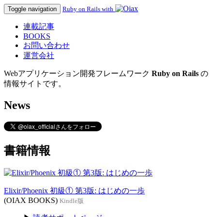
Toggle navigation
Ruby on Rails with
連載記事
BOOKS
お問い合わせ
運営会社
Webアプリケーション開発フレームワーク
Ruby on Rails
の
情報サイトです。
News
書籍情報
Elixir/Phoenix 初級① 第3版: はじめの一歩
(OIAX BOOKS)
Kindle版