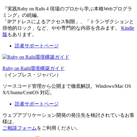
『実践Ruby on Rails 4 現場のプロから学ぶ本格Webプログラ
ミング』の続編。
「IPアドレスによるアクセス制限」、「トランザクションと
排他的ロック」など、やや専門的な内容を含みます。
Kindle
版
もあります。
読者サポートページ
Ruby on Rails環境構築ガイド
（インプレス・ジャパン）
ソースコード管理から公開まで徹底解説。Windows/Mac OS
X/Ubuntu/CentOS 対応。
読者サポートページ
ウェブアプリケーション開発の発注先を検討されているお客
様は、
ご相談フォーム
をご利用ください。