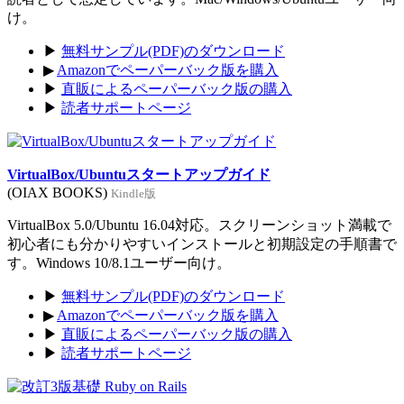
け。
▶
無料サンプル(PDF)のダウンロード
▶
Amazonでペーパーバック版を購入
▶
直販によるペーパーバック版の購入
▶
読者サポートページ
VirtualBox/Ubuntuスタートアップガイド
(OIAX BOOKS)
Kindle版
VirtualBox 5.0/Ubuntu 16.04対応。スクリーンショット満載で
初心者にも分かりやすいインストールと初期設定の手順書で
す。Windows 10/8.1ユーザー向け。
▶
無料サンプル(PDF)のダウンロード
▶
Amazonでペーパーバック版を購入
▶
直販によるペーパーバック版の購入
▶
読者サポートページ