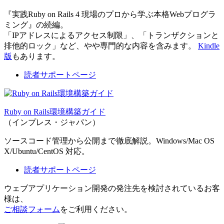
『実践Ruby on Rails 4 現場のプロから学ぶ本格Webプログラ
ミング』の続編。
「IPアドレスによるアクセス制限」、「トランザクションと
排他的ロック」など、やや専門的な内容を含みます。
Kindle
版
もあります。
読者サポートページ
Ruby on Rails環境構築ガイド
（インプレス・ジャパン）
ソースコード管理から公開まで徹底解説。Windows/Mac OS
X/Ubuntu/CentOS 対応。
読者サポートページ
ウェブアプリケーション開発の発注先を検討されているお客
様は、
ご相談フォーム
をご利用ください。