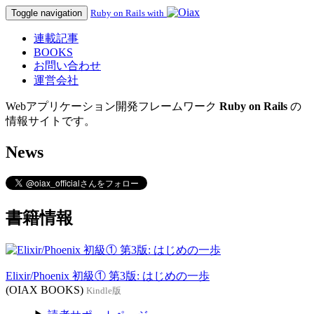
Toggle navigation
Ruby on Rails with
連載記事
BOOKS
お問い合わせ
運営会社
Webアプリケーション開発フレームワーク
Ruby on Rails
の
情報サイトです。
News
書籍情報
Elixir/Phoenix 初級① 第3版: はじめの一歩
(OIAX BOOKS)
Kindle版