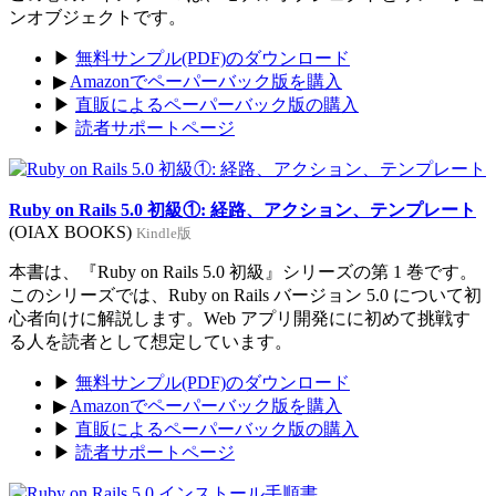
ンオブジェクトです。
▶
無料サンプル(PDF)のダウンロード
▶
Amazonでペーパーバック版を購入
▶
直販によるペーパーバック版の購入
▶
読者サポートページ
Ruby on Rails 5.0 初級①: 経路、アクション、テンプレート
(OIAX BOOKS)
Kindle版
本書は、『Ruby on Rails 5.0 初級』シリーズの第 1 巻です。
このシリーズでは、Ruby on Rails バージョン 5.0 について初
心者向けに解説します。Web アプリ開発にに初めて挑戦す
る人を読者として想定しています。
▶
無料サンプル(PDF)のダウンロード
▶
Amazonでペーパーバック版を購入
▶
直販によるペーパーバック版の購入
▶
読者サポートページ