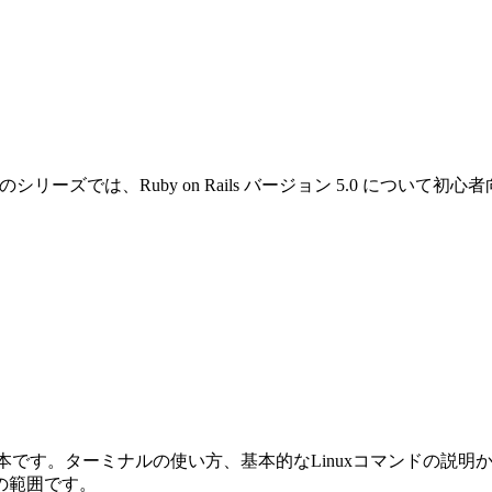
です。このシリーズでは、Ruby on Rails バージョン 5.0 
めの本です。ターミナルの使い方、基本的なLinuxコマンドの説明から始ま
の範囲です。