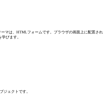
メインテーマは、HTMLフォームです。ブラウザの画面上に配置され
を学びます。
ンオブジェクトです。