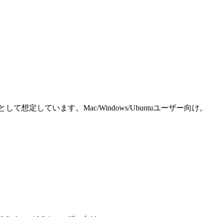
しています。Mac/Windows/Ubuntuユーザー向け。