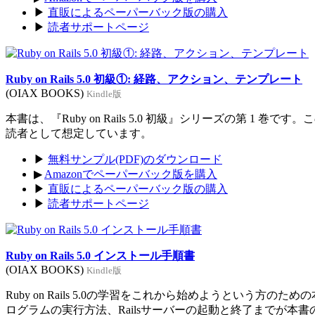
▶
直販によるペーパーバック版の購入
▶
読者サポートページ
Ruby on Rails 5.0 初級①: 経路、アクション、テンプレート
(OIAX BOOKS)
Kindle版
本書は、『Ruby on Rails 5.0 初級』シリーズの第 1 巻
読者として想定しています。
▶
無料サンプル(PDF)のダウンロード
▶
Amazonでペーパーバック版を購入
▶
直販によるペーパーバック版の購入
▶
読者サポートページ
Ruby on Rails 5.0 インストール手順書
(OIAX BOOKS)
Kindle版
Ruby on Rails 5.0の学習をこれから始めようという方のた
ログラムの実行方法、Railsサーバーの起動と終了までが本書