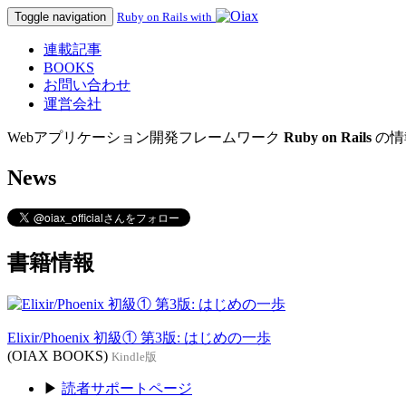
Toggle navigation
Ruby on Rails with
連載記事
BOOKS
お問い合わせ
運営会社
Webアプリケーション開発フレームワーク
Ruby on Rails
の情
News
書籍情報
Elixir/Phoenix 初級① 第3版: はじめの一歩
(OIAX BOOKS)
Kindle版
▶
読者サポートページ