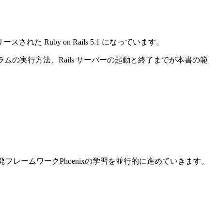
れた Ruby on Rails 5.1 になっています。
ログラムの実行方法、Rails サーバーの起動と終了までが本書の範
ン開発フレームワークPhoenixの学習を並行的に進めていきます。