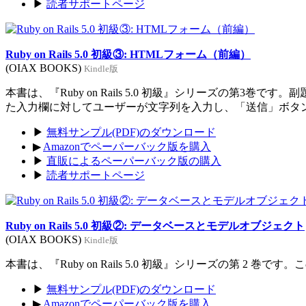
▶
読者サポートページ
Ruby on Rails 5.0 初級③: HTMLフォーム（前編）
(OIAX BOOKS)
Kindle版
本書は、『Ruby on Rails 5.0 初級』シリーズの
た入力欄に対してユーザーが文字列を入力し、「送信」ボタ
▶
無料サンプル(PDF)のダウンロード
▶
Amazonでペーパーバック版を購入
▶
直販によるペーパーバック版の購入
▶
読者サポートページ
Ruby on Rails 5.0 初級②: データベースとモデルオブジェクト
(OIAX BOOKS)
Kindle版
本書は、『Ruby on Rails 5.0 初級』シリーズの第
▶
無料サンプル(PDF)のダウンロード
▶
Amazonでペーパーバック版を購入