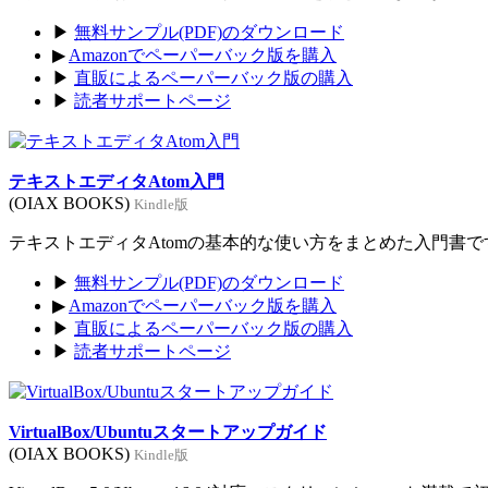
▶
無料サンプル(PDF)のダウンロード
▶
Amazonでペーパーバック版を購入
▶
直販によるペーパーバック版の購入
▶
読者サポートページ
テキストエディタAtom入門
(OIAX BOOKS)
Kindle版
テキストエディタAtomの基本的な使い方をまとめた入門書です。
▶
無料サンプル(PDF)のダウンロード
▶
Amazonでペーパーバック版を購入
▶
直販によるペーパーバック版の購入
▶
読者サポートページ
VirtualBox/Ubuntuスタートアップガイド
(OIAX BOOKS)
Kindle版