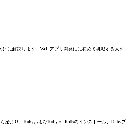
について初心者向けに解説します。Web アプリ開発にに初めて挑戦する人を
り、RubyおよびRuby on Railsのインストール、Rubyプ