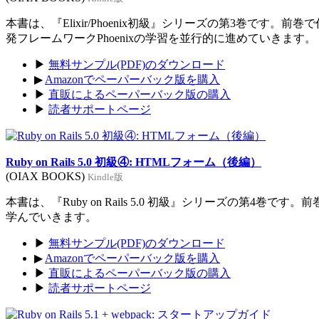
本書は、『Elixir/Phoenix初級』シリーズの第3巻です。前
発フレームワークPhoenixの学習を並行的に進めていきます。
▶
無料サンプル(PDF)のダウンロード
▶
Amazonでペーパーバック版を購入
▶
直販によるペーパーバック版の購入
▶
読者サポートページ
Ruby on Rails 5.0 初級④: HTMLフォーム（後編）
(OIAX BOOKS)
Kindle版
本書は、『Ruby on Rails 5.0 初級』シリーズの第4巻
学んでいきます。
▶
無料サンプル(PDF)のダウンロード
▶
Amazonでペーパーバック版を購入
▶
直販によるペーパーバック版の購入
▶
読者サポートページ