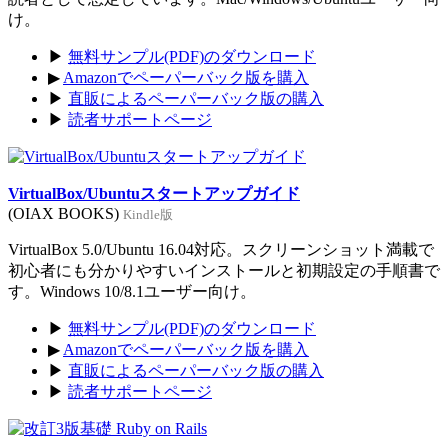
け。
▶
無料サンプル(PDF)のダウンロード
▶
Amazonでペーパーバック版を購入
▶
直販によるペーパーバック版の購入
▶
読者サポートページ
VirtualBox/Ubuntuスタートアップガイド
(OIAX BOOKS)
Kindle版
VirtualBox 5.0/Ubuntu 16.04対応。スクリーンショット満載で
初心者にも分かりやすいインストールと初期設定の手順書で
す。Windows 10/8.1ユーザー向け。
▶
無料サンプル(PDF)のダウンロード
▶
Amazonでペーパーバック版を購入
▶
直販によるペーパーバック版の購入
▶
読者サポートページ