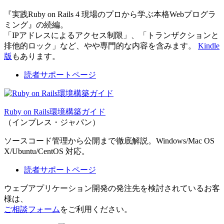
『実践Ruby on Rails 4 現場のプロから学ぶ本格Webプログラ
ミング』の続編。
「IPアドレスによるアクセス制限」、「トランザクションと
排他的ロック」など、やや専門的な内容を含みます。
Kindle
版
もあります。
読者サポートページ
Ruby on Rails環境構築ガイド
（インプレス・ジャパン）
ソースコード管理から公開まで徹底解説。Windows/Mac OS
X/Ubuntu/CentOS 対応。
読者サポートページ
ウェブアプリケーション開発の発注先を検討されているお客
様は、
ご相談フォーム
をご利用ください。