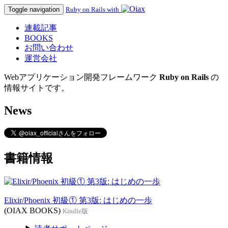
Toggle navigation
Ruby on Rails with
連載記事
BOOKS
お問い合わせ
運営会社
Webアプリケーション開発フレームワーク
Ruby on Rails
の
情報サイトです。
News
書籍情報
Elixir/Phoenix 初級① 第3版: はじめの一歩
(OIAX BOOKS)
Kindle版