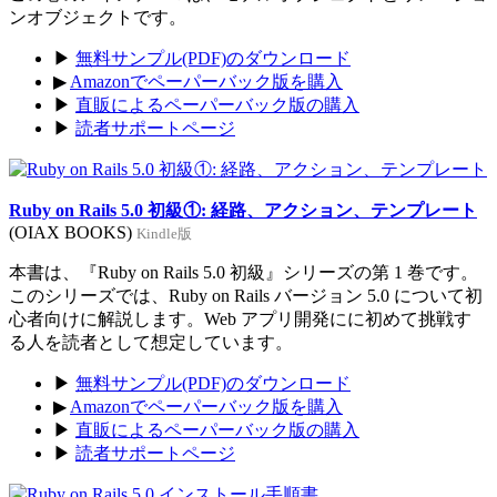
ンオブジェクトです。
▶
無料サンプル(PDF)のダウンロード
▶
Amazonでペーパーバック版を購入
▶
直販によるペーパーバック版の購入
▶
読者サポートページ
Ruby on Rails 5.0 初級①: 経路、アクション、テンプレート
(OIAX BOOKS)
Kindle版
本書は、『Ruby on Rails 5.0 初級』シリーズの第 1 巻です。
このシリーズでは、Ruby on Rails バージョン 5.0 について初
心者向けに解説します。Web アプリ開発にに初めて挑戦す
る人を読者として想定しています。
▶
無料サンプル(PDF)のダウンロード
▶
Amazonでペーパーバック版を購入
▶
直販によるペーパーバック版の購入
▶
読者サポートページ