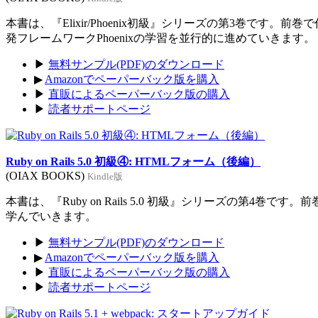
本書は、『Elixir/Phoenix初級』シリーズの第3巻です。前
発フレームワークPhoenixの学習を並行的に進めていきます。
▶
無料サンプル(PDF)のダウンロード
▶
Amazonでペーパーバック版を購入
▶
直販によるペーパーバック版の購入
▶
読者サポートページ
Ruby on Rails 5.0 初級④: HTMLフォーム（後編）
(OIAX BOOKS)
Kindle版
本書は、『Ruby on Rails 5.0 初級』シリーズの第4巻
学んでいきます。
▶
無料サンプル(PDF)のダウンロード
▶
Amazonでペーパーバック版を購入
▶
直販によるペーパーバック版の購入
▶
読者サポートページ