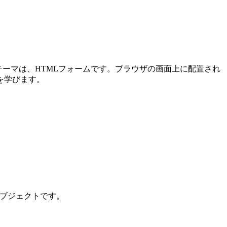
メインテーマは、HTMLフォームです。ブラウザの画面上に配置され
を学びます。
ンオブジェクトです。