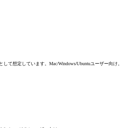
しています。Mac/Windows/Ubuntuユーザー向け。