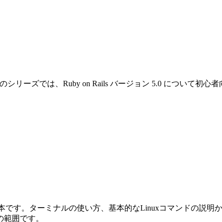
です。このシリーズでは、Ruby on Rails バージョン 5.0 
めの本です。ターミナルの使い方、基本的なLinuxコマンドの説明から始ま
の範囲です。