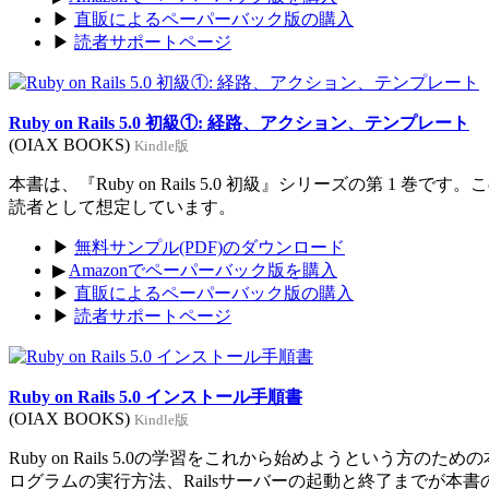
▶
直販によるペーパーバック版の購入
▶
読者サポートページ
Ruby on Rails 5.0 初級①: 経路、アクション、テンプレート
(OIAX BOOKS)
Kindle版
本書は、『Ruby on Rails 5.0 初級』シリーズの第 1 巻
読者として想定しています。
▶
無料サンプル(PDF)のダウンロード
▶
Amazonでペーパーバック版を購入
▶
直販によるペーパーバック版の購入
▶
読者サポートページ
Ruby on Rails 5.0 インストール手順書
(OIAX BOOKS)
Kindle版
Ruby on Rails 5.0の学習をこれから始めようという方のた
ログラムの実行方法、Railsサーバーの起動と終了までが本書