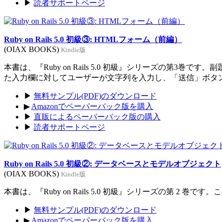
▶
読者サポートページ
Ruby on Rails 5.0 初級③: HTMLフォーム（前編）
(OIAX BOOKS)
Kindle版
本書は、『Ruby on Rails 5.0 初級』シリーズの
た入力欄に対してユーザーが文字列を入力し、「送信」ボタ
▶
無料サンプル(PDF)のダウンロード
▶
Amazonでペーパーバック版を購入
▶
直販によるペーパーバック版の購入
▶
読者サポートページ
Ruby on Rails 5.0 初級②: データベースとモデルオブジェクト
(OIAX BOOKS)
Kindle版
本書は、『Ruby on Rails 5.0 初級』シリーズの第
▶
無料サンプル(PDF)のダウンロード
▶
Amazonでペーパーバック版を購入