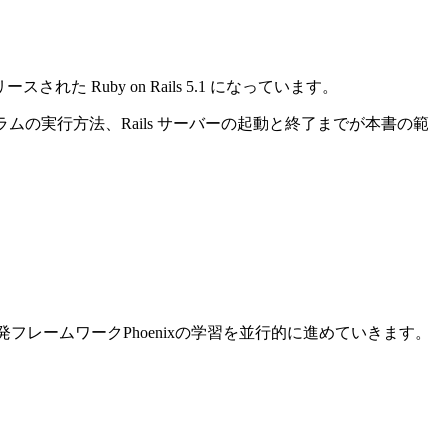
れた Ruby on Rails 5.1 になっています。
ログラムの実行方法、Rails サーバーの起動と終了までが本書の範
ン開発フレームワークPhoenixの学習を並行的に進めていきます。