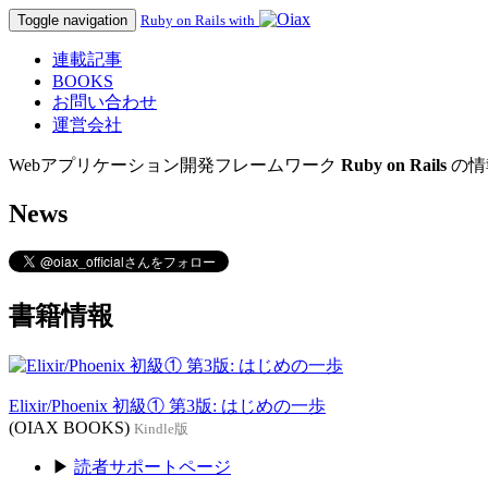
Toggle navigation
Ruby on Rails with
連載記事
BOOKS
お問い合わせ
運営会社
Webアプリケーション開発フレームワーク
Ruby on Rails
の情
News
書籍情報
Elixir/Phoenix 初級① 第3版: はじめの一歩
(OIAX BOOKS)
Kindle版
▶
読者サポートページ