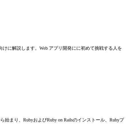
について初心者向けに解説します。Web アプリ開発にに初めて挑戦する人を
り、RubyおよびRuby on Railsのインストール、Rubyプ