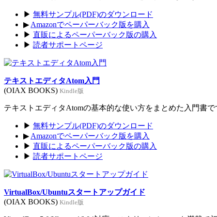
▶
無料サンプル(PDF)のダウンロード
▶
Amazonでペーパーバック版を購入
▶
直販によるペーパーバック版の購入
▶
読者サポートページ
テキストエディタAtom入門
(OIAX BOOKS)
Kindle版
テキストエディタAtomの基本的な使い方をまとめた入門書です。
▶
無料サンプル(PDF)のダウンロード
▶
Amazonでペーパーバック版を購入
▶
直販によるペーパーバック版の購入
▶
読者サポートページ
VirtualBox/Ubuntuスタートアップガイド
(OIAX BOOKS)
Kindle版