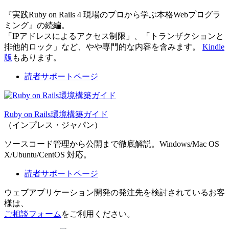
『実践Ruby on Rails 4 現場のプロから学ぶ本格Webプログラ
ミング』の続編。
「IPアドレスによるアクセス制限」、「トランザクションと
排他的ロック」など、やや専門的な内容を含みます。
Kindle
版
もあります。
読者サポートページ
Ruby on Rails環境構築ガイド
（インプレス・ジャパン）
ソースコード管理から公開まで徹底解説。Windows/Mac OS
X/Ubuntu/CentOS 対応。
読者サポートページ
ウェブアプリケーション開発の発注先を検討されているお客
様は、
ご相談フォーム
をご利用ください。