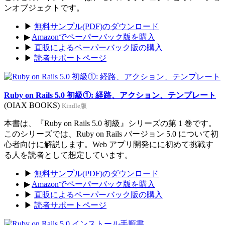
ンオブジェクトです。
▶
無料サンプル(PDF)のダウンロード
▶
Amazonでペーパーバック版を購入
▶
直販によるペーパーバック版の購入
▶
読者サポートページ
Ruby on Rails 5.0 初級①: 経路、アクション、テンプレート
(OIAX BOOKS)
Kindle版
本書は、『Ruby on Rails 5.0 初級』シリーズの第 1 巻です。
このシリーズでは、Ruby on Rails バージョン 5.0 について初
心者向けに解説します。Web アプリ開発にに初めて挑戦す
る人を読者として想定しています。
▶
無料サンプル(PDF)のダウンロード
▶
Amazonでペーパーバック版を購入
▶
直販によるペーパーバック版の購入
▶
読者サポートページ