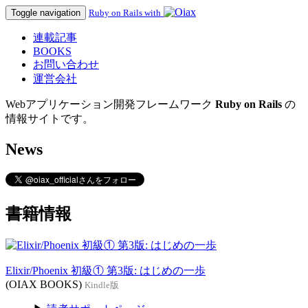
Toggle navigation
Ruby on Rails with
連載記事
BOOKS
お問い合わせ
運営会社
Webアプリケーション開発フレームワーク
Ruby on Rails
の
情報サイトです。
News
書籍情報
Elixir/Phoenix 初級① 第3版: はじめの一歩
(OIAX BOOKS)
Kindle版