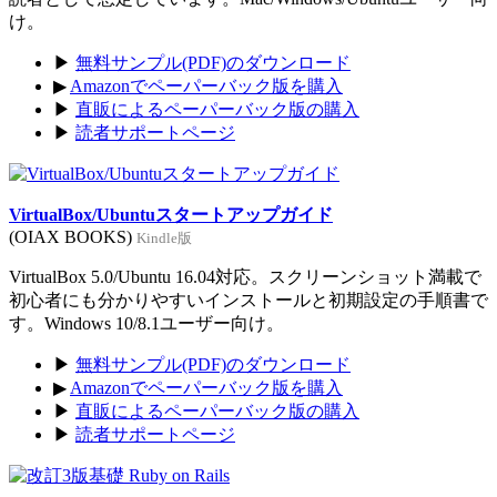
け。
▶
無料サンプル(PDF)のダウンロード
▶
Amazonでペーパーバック版を購入
▶
直販によるペーパーバック版の購入
▶
読者サポートページ
VirtualBox/Ubuntuスタートアップガイド
(OIAX BOOKS)
Kindle版
VirtualBox 5.0/Ubuntu 16.04対応。スクリーンショット満載で
初心者にも分かりやすいインストールと初期設定の手順書で
す。Windows 10/8.1ユーザー向け。
▶
無料サンプル(PDF)のダウンロード
▶
Amazonでペーパーバック版を購入
▶
直販によるペーパーバック版の購入
▶
読者サポートページ