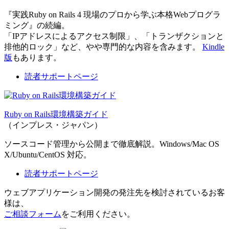
『実践Ruby on Rails 4 現場のプロから学ぶ本格Webプログラ
ミング』の続編。
「IPアドレスによるアクセス制限」、「トランザクションと
排他的ロック」など、やや専門的な内容を含みます。
Kindle
版
もあります。
読者サポートページ
Ruby on Rails環境構築ガイド
（インプレス・ジャパン）
ソースコード管理から公開まで徹底解説。Windows/Mac OS
X/Ubuntu/CentOS 対応。
読者サポートページ
ウェブアプリケーション開発の発注先を検討されているお客
様は、
ご相談フォーム
をご利用ください。