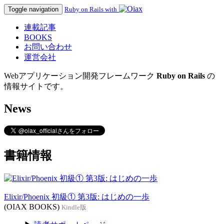
Toggle navigation
Ruby on Rails with
連載記事
BOOKS
お問い合わせ
運営会社
Webアプリケーション開発フレームワーク
Ruby on Rails
の
情報サイトです。
News
書籍情報
Elixir/Phoenix 初級① 第3版: はじめの一歩
(OIAX BOOKS)
Kindle版