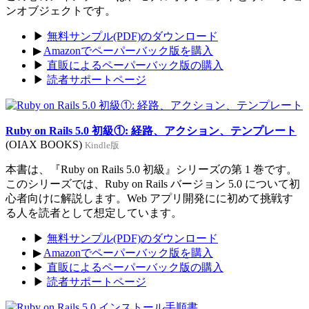
ンオブジェクトです。
▶
無料サンプル(PDF)のダウンロード
▶
Amazonでペーパーバック版を購入
▶
直販によるペーパーバック版の購入
▶
読者サポートページ
Ruby on Rails 5.0 初級①: 経路、アクション、テンプレート
(OIAX BOOKS)
Kindle版
本書は、『Ruby on Rails 5.0 初級』シリーズの第 1 巻です。
このシリーズでは、Ruby on Rails バージョン 5.0 について初
心者向けに解説します。Web アプリ開発にに初めて挑戦す
る人を読者として想定しています。
▶
無料サンプル(PDF)のダウンロード
▶
Amazonでペーパーバック版を購入
▶
直販によるペーパーバック版の購入
▶
読者サポートページ