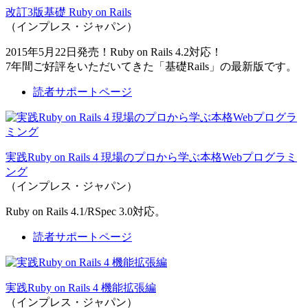
改訂3版基礎 Ruby on Rails
（インプレス・ジャパン）
2015年5月22日発売！Ruby on Rails 4.2対応！
7年間ご好評をいただいてきた「基礎Rails」の最新版です。
読者サポートページ
実践Ruby on Rails 4 現場のプロから学ぶ本格Webプログラミ
ング
（インプレス・ジャパン）
Ruby on Rails 4.1/RSpec 3.0対応。
読者サポートページ
実践Ruby on Rails 4 機能拡張編
（インプレス・ジャパン）