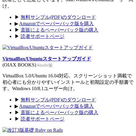
け。
▶
無料サンプル(PDF)のダウンロード
▶
Amazonでペーパーバック版を購入
▶
直販によるペーパーバック版の購入
▶
読者サポートページ
VirtualBox/Ubuntuスタートアップガイド
(OIAX BOOKS)
Kindle版
VirtualBox 5.0/Ubuntu 16.04対応。スクリーンショット満載で
初心者にも分かりやすいインストールと初期設定の手順書で
す。Windows 10/8.1ユーザー向け。
▶
無料サンプル(PDF)のダウンロード
▶
Amazonでペーパーバック版を購入
▶
直販によるペーパーバック版の購入
▶
読者サポートページ