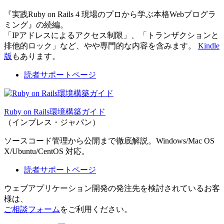
『実践Ruby on Rails 4 現場のプロから学ぶ本格Webプログラ
ミング』の続編。
「IPアドレスによるアクセス制限」、「トランザクションと
排他的ロック」など、やや専門的な内容を含みます。
Kindle
版
もあります。
読者サポートページ
Ruby on Rails環境構築ガイド
（インプレス・ジャパン）
ソースコード管理から公開まで徹底解説。Windows/Mac OS
X/Ubuntu/CentOS 対応。
読者サポートページ
ウェブアプリケーション開発の発注先を検討されているお客
様は、
ご相談フォーム
をご利用ください。