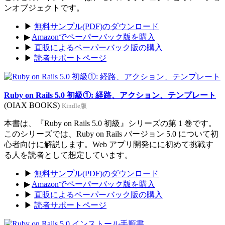
ンオブジェクトです。
▶
無料サンプル(PDF)のダウンロード
▶
Amazonでペーパーバック版を購入
▶
直販によるペーパーバック版の購入
▶
読者サポートページ
Ruby on Rails 5.0 初級①: 経路、アクション、テンプレート
(OIAX BOOKS)
Kindle版
本書は、『Ruby on Rails 5.0 初級』シリーズの第 1 巻です。
このシリーズでは、Ruby on Rails バージョン 5.0 について初
心者向けに解説します。Web アプリ開発にに初めて挑戦す
る人を読者として想定しています。
▶
無料サンプル(PDF)のダウンロード
▶
Amazonでペーパーバック版を購入
▶
直販によるペーパーバック版の購入
▶
読者サポートページ