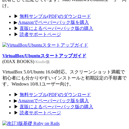
け。
▶
無料サンプル(PDF)のダウンロード
▶
Amazonでペーパーバック版を購入
▶
直販によるペーパーバック版の購入
▶
読者サポートページ
VirtualBox/Ubuntuスタートアップガイド
(OIAX BOOKS)
Kindle版
VirtualBox 5.0/Ubuntu 16.04対応。スクリーンショット満載で
初心者にも分かりやすいインストールと初期設定の手順書で
す。Windows 10/8.1ユーザー向け。
▶
無料サンプル(PDF)のダウンロード
▶
Amazonでペーパーバック版を購入
▶
直販によるペーパーバック版の購入
▶
読者サポートページ