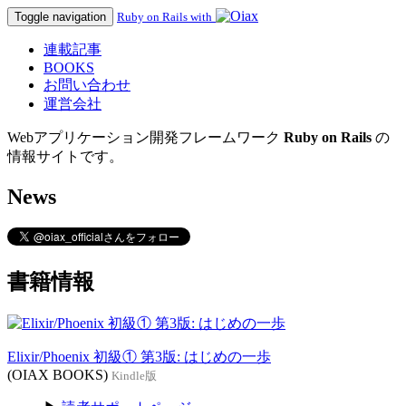
Toggle navigation
Ruby on Rails with
連載記事
BOOKS
お問い合わせ
運営会社
Webアプリケーション開発フレームワーク
Ruby on Rails
の
情報サイトです。
News
書籍情報
Elixir/Phoenix 初級① 第3版: はじめの一歩
(OIAX BOOKS)
Kindle版