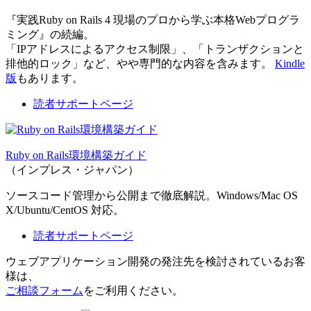
『実践Ruby on Rails 4 現場のプロから学ぶ本格Webプログラ
ミング』の続編。
「IPアドレスによるアクセス制限」、「トランザクションと
排他的ロック」など、やや専門的な内容を含みます。
Kindle
版
もあります。
読者サポートページ
Ruby on Rails環境構築ガイド
（インプレス・ジャパン）
ソースコード管理から公開まで徹底解説。Windows/Mac OS
X/Ubuntu/CentOS 対応。
読者サポートページ
ウェブアプリケーション開発の発注先を検討されているお客
様は、
ご相談フォーム
をご利用ください。