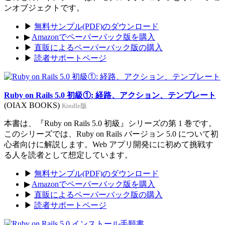
ンオブジェクトです。
▶
無料サンプル(PDF)のダウンロード
▶
Amazonでペーパーバック版を購入
▶
直販によるペーパーバック版の購入
▶
読者サポートページ
Ruby on Rails 5.0 初級①: 経路、アクション、テンプレート
(OIAX BOOKS)
Kindle版
本書は、『Ruby on Rails 5.0 初級』シリーズの第 1 巻です。
このシリーズでは、Ruby on Rails バージョン 5.0 について初
心者向けに解説します。Web アプリ開発にに初めて挑戦す
る人を読者として想定しています。
▶
無料サンプル(PDF)のダウンロード
▶
Amazonでペーパーバック版を購入
▶
直販によるペーパーバック版の購入
▶
読者サポートページ