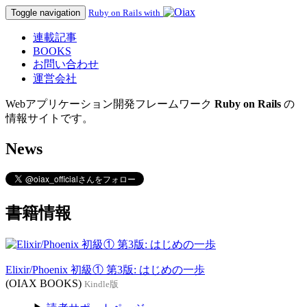
Toggle navigation
Ruby on Rails with
連載記事
BOOKS
お問い合わせ
運営会社
Webアプリケーション開発フレームワーク
Ruby on Rails
の
情報サイトです。
News
書籍情報
Elixir/Phoenix 初級① 第3版: はじめの一歩
(OIAX BOOKS)
Kindle版