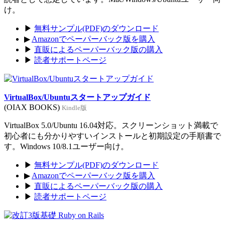
け。
▶
無料サンプル(PDF)のダウンロード
▶
Amazonでペーパーバック版を購入
▶
直販によるペーパーバック版の購入
▶
読者サポートページ
VirtualBox/Ubuntuスタートアップガイド
(OIAX BOOKS)
Kindle版
VirtualBox 5.0/Ubuntu 16.04対応。スクリーンショット満載で
初心者にも分かりやすいインストールと初期設定の手順書で
す。Windows 10/8.1ユーザー向け。
▶
無料サンプル(PDF)のダウンロード
▶
Amazonでペーパーバック版を購入
▶
直販によるペーパーバック版の購入
▶
読者サポートページ