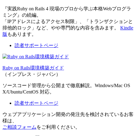
『実践Ruby on Rails 4 現場のプロから学ぶ本格Webプログラ
ミング』の続編。
「IPアドレスによるアクセス制限」、「トランザクションと
排他的ロック」など、やや専門的な内容を含みます。
Kindle
版
もあります。
読者サポートページ
Ruby on Rails環境構築ガイド
（インプレス・ジャパン）
ソースコード管理から公開まで徹底解説。Windows/Mac OS
X/Ubuntu/CentOS 対応。
読者サポートページ
ウェブアプリケーション開発の発注先を検討されているお客
様は、
ご相談フォーム
をご利用ください。