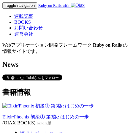
Toggle navigation
Ruby on Rails with
連載記事
BOOKS
お問い合わせ
運営会社
Webアプリケーション開発フレームワーク
Ruby on Rails
の
情報サイトです。
News
書籍情報
Elixir/Phoenix 初級① 第3版: はじめの一歩
(OIAX BOOKS)
Kindle版