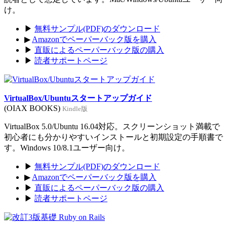
け。
▶
無料サンプル(PDF)のダウンロード
▶
Amazonでペーパーバック版を購入
▶
直販によるペーパーバック版の購入
▶
読者サポートページ
VirtualBox/Ubuntuスタートアップガイド
(OIAX BOOKS)
Kindle版
VirtualBox 5.0/Ubuntu 16.04対応。スクリーンショット満載で
初心者にも分かりやすいインストールと初期設定の手順書で
す。Windows 10/8.1ユーザー向け。
▶
無料サンプル(PDF)のダウンロード
▶
Amazonでペーパーバック版を購入
▶
直販によるペーパーバック版の購入
▶
読者サポートページ