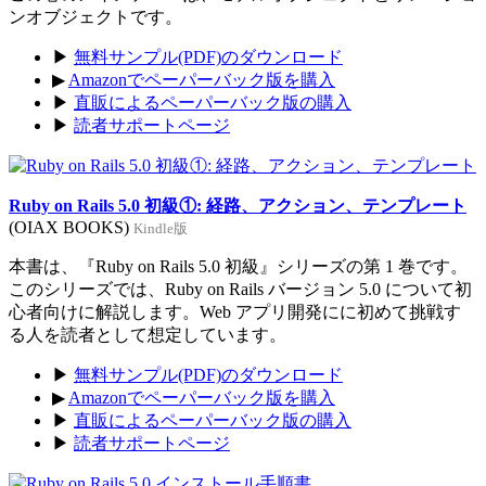
ンオブジェクトです。
▶
無料サンプル(PDF)のダウンロード
▶
Amazonでペーパーバック版を購入
▶
直販によるペーパーバック版の購入
▶
読者サポートページ
Ruby on Rails 5.0 初級①: 経路、アクション、テンプレート
(OIAX BOOKS)
Kindle版
本書は、『Ruby on Rails 5.0 初級』シリーズの第 1 巻です。
このシリーズでは、Ruby on Rails バージョン 5.0 について初
心者向けに解説します。Web アプリ開発にに初めて挑戦す
る人を読者として想定しています。
▶
無料サンプル(PDF)のダウンロード
▶
Amazonでペーパーバック版を購入
▶
直販によるペーパーバック版の購入
▶
読者サポートページ