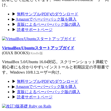
け。
▶
無料サンプル(PDF)のダウンロード
▶
Amazonでペーパーバック版を購入
▶
直販によるペーパーバック版の購入
▶
読者サポートページ
VirtualBox/Ubuntuスタートアップガイド
(OIAX BOOKS)
Kindle版
VirtualBox 5.0/Ubuntu 16.04対応。スクリーンショット満載で
初心者にも分かりやすいインストールと初期設定の手順書で
す。Windows 10/8.1ユーザー向け。
▶
無料サンプル(PDF)のダウンロード
▶
Amazonでペーパーバック版を購入
▶
直販によるペーパーバック版の購入
▶
読者サポートページ