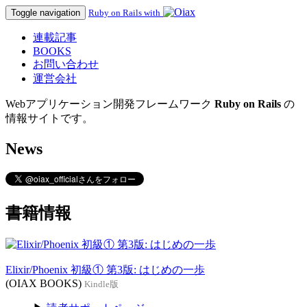
Toggle navigation
Ruby on Rails with
連載記事
BOOKS
お問い合わせ
運営会社
Webアプリケーション開発フレームワーク
Ruby on Rails
の
情報サイトです。
News
書籍情報
Elixir/Phoenix 初級① 第3版: はじめの一歩
(OIAX BOOKS)
Kindle版