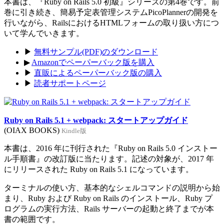
本書は、『Ruby on Rails 5.0 初級』シリーズの第4巻です。前
巻に引き続き、簡易予定表管理システムPicoPlannerの開発を
行いながら、RailsにおけるHTMLフォームの取り扱い方につ
いて学んでいきます。
▶
無料サンプル(PDF)のダウンロード
▶
Amazonでペーパーバック版を購入
▶
直販によるペーパーバック版の購入
▶
読者サポートページ
Ruby on Rails 5.1 + webpack: スタートアップガイド
(OIAX BOOKS)
Kindle版
本書は、2016 年に刊行された『Ruby on Rails 5.0 インストー
ル手順書』の改訂版に当たります。記述の対象が、2017 年
にリリースされた Ruby on Rails 5.1 になっています。
ターミナルの使い方、基本的なシェルコマンドの説明から始
まり、Ruby および Ruby on Rails のインストール、Ruby プ
ログラムの実行方法、Rails サーバーの起動と終了までが本
書の範囲です。