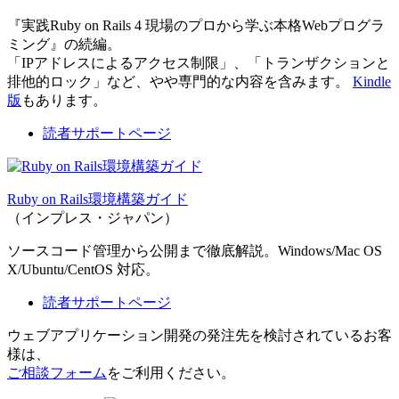
『実践Ruby on Rails 4 現場のプロから学ぶ本格Webプログラ
ミング』の続編。
「IPアドレスによるアクセス制限」、「トランザクションと
排他的ロック」など、やや専門的な内容を含みます。
Kindle
版
もあります。
読者サポートページ
Ruby on Rails環境構築ガイド
（インプレス・ジャパン）
ソースコード管理から公開まで徹底解説。Windows/Mac OS
X/Ubuntu/CentOS 対応。
読者サポートページ
ウェブアプリケーション開発の発注先を検討されているお客
様は、
ご相談フォーム
をご利用ください。