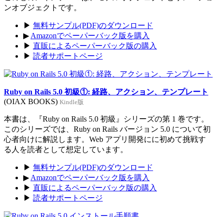
ンオブジェクトです。
▶
無料サンプル(PDF)のダウンロード
▶
Amazonでペーパーバック版を購入
▶
直販によるペーパーバック版の購入
▶
読者サポートページ
Ruby on Rails 5.0 初級①: 経路、アクション、テンプレート
(OIAX BOOKS)
Kindle版
本書は、『Ruby on Rails 5.0 初級』シリーズの第 1 巻です。
このシリーズでは、Ruby on Rails バージョン 5.0 について初
心者向けに解説します。Web アプリ開発にに初めて挑戦す
る人を読者として想定しています。
▶
無料サンプル(PDF)のダウンロード
▶
Amazonでペーパーバック版を購入
▶
直販によるペーパーバック版の購入
▶
読者サポートページ