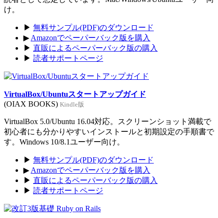
け。
▶
無料サンプル(PDF)のダウンロード
▶
Amazonでペーパーバック版を購入
▶
直販によるペーパーバック版の購入
▶
読者サポートページ
VirtualBox/Ubuntuスタートアップガイド
(OIAX BOOKS)
Kindle版
VirtualBox 5.0/Ubuntu 16.04対応。スクリーンショット満載で
初心者にも分かりやすいインストールと初期設定の手順書で
す。Windows 10/8.1ユーザー向け。
▶
無料サンプル(PDF)のダウンロード
▶
Amazonでペーパーバック版を購入
▶
直販によるペーパーバック版の購入
▶
読者サポートページ