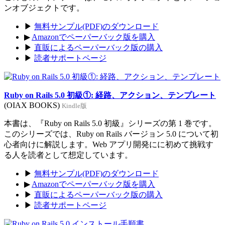
ンオブジェクトです。
▶
無料サンプル(PDF)のダウンロード
▶
Amazonでペーパーバック版を購入
▶
直販によるペーパーバック版の購入
▶
読者サポートページ
Ruby on Rails 5.0 初級①: 経路、アクション、テンプレート
(OIAX BOOKS)
Kindle版
本書は、『Ruby on Rails 5.0 初級』シリーズの第 1 巻です。
このシリーズでは、Ruby on Rails バージョン 5.0 について初
心者向けに解説します。Web アプリ開発にに初めて挑戦す
る人を読者として想定しています。
▶
無料サンプル(PDF)のダウンロード
▶
Amazonでペーパーバック版を購入
▶
直販によるペーパーバック版の購入
▶
読者サポートページ