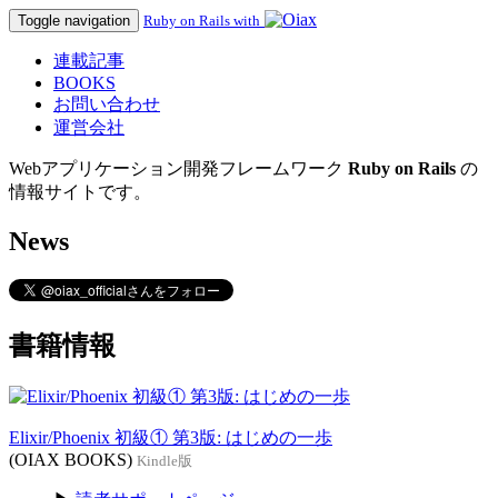
Toggle navigation
Ruby on Rails with
連載記事
BOOKS
お問い合わせ
運営会社
Webアプリケーション開発フレームワーク
Ruby on Rails
の
情報サイトです。
News
書籍情報
Elixir/Phoenix 初級① 第3版: はじめの一歩
(OIAX BOOKS)
Kindle版