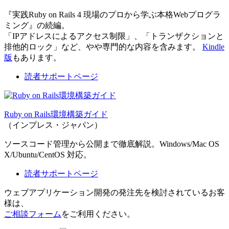
『実践Ruby on Rails 4 現場のプロから学ぶ本格Webプログラ
ミング』の続編。
「IPアドレスによるアクセス制限」、「トランザクションと
排他的ロック」など、やや専門的な内容を含みます。
Kindle
版
もあります。
読者サポートページ
Ruby on Rails環境構築ガイド
（インプレス・ジャパン）
ソースコード管理から公開まで徹底解説。Windows/Mac OS
X/Ubuntu/CentOS 対応。
読者サポートページ
ウェブアプリケーション開発の発注先を検討されているお客
様は、
ご相談フォーム
をご利用ください。