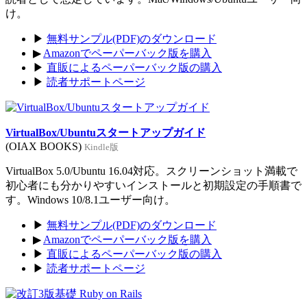
け。
▶
無料サンプル(PDF)のダウンロード
▶
Amazonでペーパーバック版を購入
▶
直販によるペーパーバック版の購入
▶
読者サポートページ
VirtualBox/Ubuntuスタートアップガイド
(OIAX BOOKS)
Kindle版
VirtualBox 5.0/Ubuntu 16.04対応。スクリーンショット満載で
初心者にも分かりやすいインストールと初期設定の手順書で
す。Windows 10/8.1ユーザー向け。
▶
無料サンプル(PDF)のダウンロード
▶
Amazonでペーパーバック版を購入
▶
直販によるペーパーバック版の購入
▶
読者サポートページ