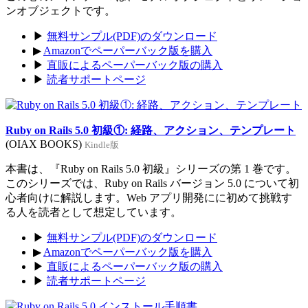
ンオブジェクトです。
▶
無料サンプル(PDF)のダウンロード
▶
Amazonでペーパーバック版を購入
▶
直販によるペーパーバック版の購入
▶
読者サポートページ
Ruby on Rails 5.0 初級①: 経路、アクション、テンプレート
(OIAX BOOKS)
Kindle版
本書は、『Ruby on Rails 5.0 初級』シリーズの第 1 巻です。
このシリーズでは、Ruby on Rails バージョン 5.0 について初
心者向けに解説します。Web アプリ開発にに初めて挑戦す
る人を読者として想定しています。
▶
無料サンプル(PDF)のダウンロード
▶
Amazonでペーパーバック版を購入
▶
直販によるペーパーバック版の購入
▶
読者サポートページ