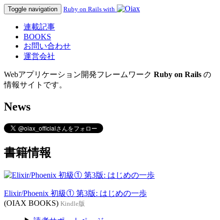
Toggle navigation
Ruby on Rails with
連載記事
BOOKS
お問い合わせ
運営会社
Webアプリケーション開発フレームワーク
Ruby on Rails
の
情報サイトです。
News
書籍情報
Elixir/Phoenix 初級① 第3版: はじめの一歩
(OIAX BOOKS)
Kindle版