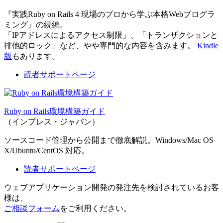
『実践Ruby on Rails 4 現場のプロから学ぶ本格Webプログラ
ミング』の続編。
「IPアドレスによるアクセス制限」、「トランザクションと
排他的ロック」など、やや専門的な内容を含みます。
Kindle
版
もあります。
読者サポートページ
Ruby on Rails環境構築ガイド
（インプレス・ジャパン）
ソースコード管理から公開まで徹底解説。Windows/Mac OS
X/Ubuntu/CentOS 対応。
読者サポートページ
ウェブアプリケーション開発の発注先を検討されているお客
様は、
ご相談フォーム
をご利用ください。