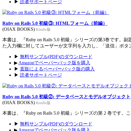
▶
読者サポートページ
Ruby on Rails 5.0 初級③: HTMLフォーム（前編）
(OIAX BOOKS)
Kindle版
本書は、『Ruby on Rails 5.0 初級』シリーズの
た入力欄に対してユーザーが文字列を入力し、「送信」ボタ
▶
無料サンプル(PDF)のダウンロード
▶
Amazonでペーパーバック版を購入
▶
直販によるペーパーバック版の購入
▶
読者サポートページ
Ruby on Rails 5.0 初級②: データベースとモデルオブジェクト
(OIAX BOOKS)
Kindle版
本書は、『Ruby on Rails 5.0 初級』シリーズの第
▶
無料サンプル(PDF)のダウンロード
▶
Amazonでペーパーバック版を購入