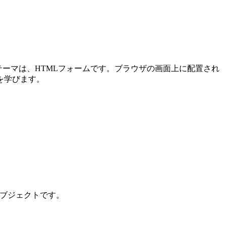
メインテーマは、HTMLフォームです。ブラウザの画面上に配置され
を学びます。
ンオブジェクトです。