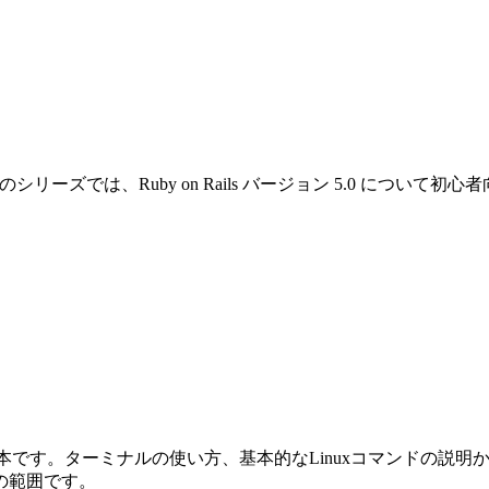
です。このシリーズでは、Ruby on Rails バージョン 5.0 
めの本です。ターミナルの使い方、基本的なLinuxコマンドの説明から始ま
の範囲です。