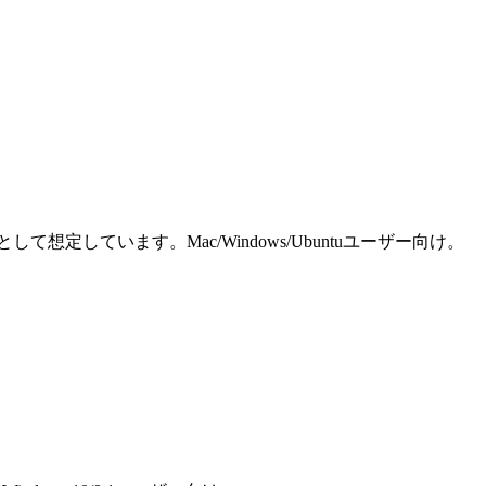
しています。Mac/Windows/Ubuntuユーザー向け。