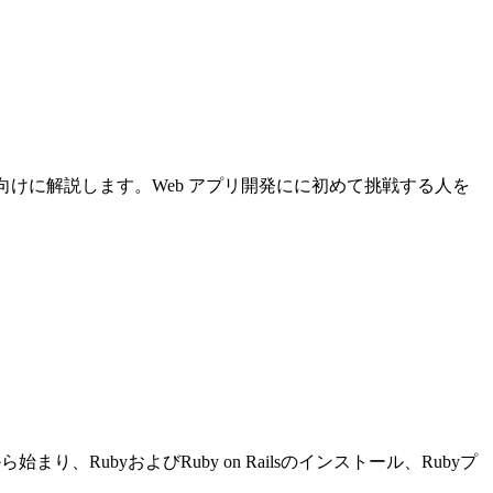
について初心者向けに解説します。Web アプリ開発にに初めて挑戦する人を
り、RubyおよびRuby on Railsのインストール、Rubyプ