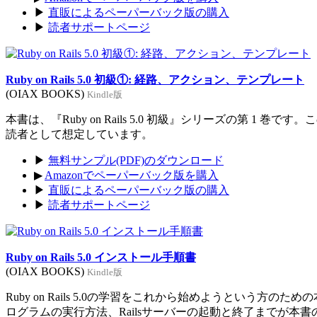
▶
直販によるペーパーバック版の購入
▶
読者サポートページ
Ruby on Rails 5.0 初級①: 経路、アクション、テンプレート
(OIAX BOOKS)
Kindle版
本書は、『Ruby on Rails 5.0 初級』シリーズの第 1 巻
読者として想定しています。
▶
無料サンプル(PDF)のダウンロード
▶
Amazonでペーパーバック版を購入
▶
直販によるペーパーバック版の購入
▶
読者サポートページ
Ruby on Rails 5.0 インストール手順書
(OIAX BOOKS)
Kindle版
Ruby on Rails 5.0の学習をこれから始めようという方のた
ログラムの実行方法、Railsサーバーの起動と終了までが本書