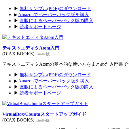
▶
無料サンプル(PDF)のダウンロード
▶
Amazonでペーパーバック版を購入
▶
直販によるペーパーバック版の購入
▶
読者サポートページ
テキストエディタAtom入門
(OIAX BOOKS)
Kindle版
テキストエディタAtomの基本的な使い方をまとめた入門書です。
▶
無料サンプル(PDF)のダウンロード
▶
Amazonでペーパーバック版を購入
▶
直販によるペーパーバック版の購入
▶
読者サポートページ
VirtualBox/Ubuntuスタートアップガイド
(OIAX BOOKS)
Kindle版