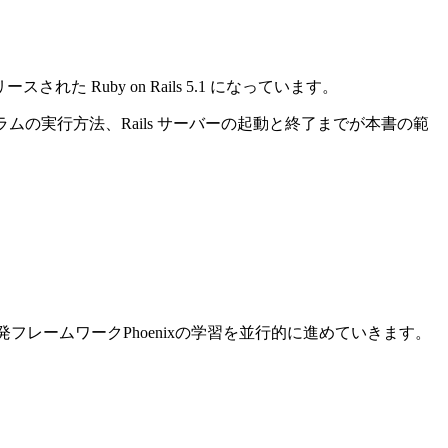
れた Ruby on Rails 5.1 になっています。
ログラムの実行方法、Rails サーバーの起動と終了までが本書の範
ン開発フレームワークPhoenixの学習を並行的に進めていきます。