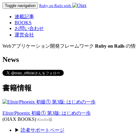
Toggle navigation
Ruby on Rails with
連載記事
BOOKS
お問い合わせ
運営会社
Webアプリケーション開発フレームワーク
Ruby on Rails
の情
News
書籍情報
Elixir/Phoenix 初級① 第3版: はじめの一歩
(OIAX BOOKS)
Kindle版
▶
読者サポートページ