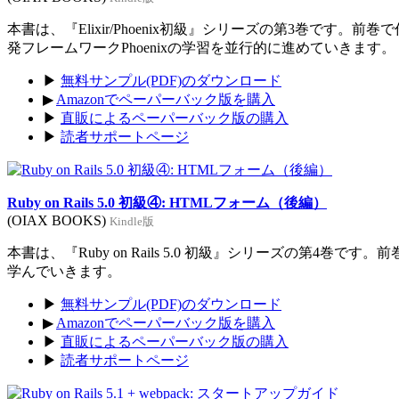
本書は、『Elixir/Phoenix初級』シリーズの第3巻です。前
発フレームワークPhoenixの学習を並行的に進めていきます。
▶
無料サンプル(PDF)のダウンロード
▶
Amazonでペーパーバック版を購入
▶
直販によるペーパーバック版の購入
▶
読者サポートページ
Ruby on Rails 5.0 初級④: HTMLフォーム（後編）
(OIAX BOOKS)
Kindle版
本書は、『Ruby on Rails 5.0 初級』シリーズの第4巻
学んでいきます。
▶
無料サンプル(PDF)のダウンロード
▶
Amazonでペーパーバック版を購入
▶
直販によるペーパーバック版の購入
▶
読者サポートページ