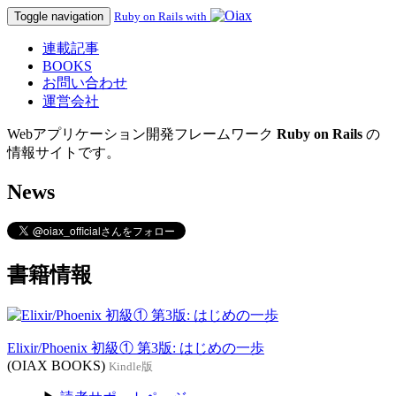
Toggle navigation
Ruby on Rails with
連載記事
BOOKS
お問い合わせ
運営会社
Webアプリケーション開発フレームワーク
Ruby on Rails
の
情報サイトです。
News
書籍情報
Elixir/Phoenix 初級① 第3版: はじめの一歩
(OIAX BOOKS)
Kindle版