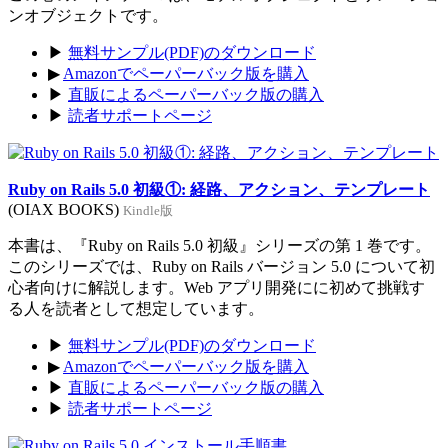
ンオブジェクトです。
▶
無料サンプル(PDF)のダウンロード
▶
Amazonでペーパーバック版を購入
▶
直販によるペーパーバック版の購入
▶
読者サポートページ
Ruby on Rails 5.0 初級①: 経路、アクション、テンプレート
(OIAX BOOKS)
Kindle版
本書は、『Ruby on Rails 5.0 初級』シリーズの第 1 巻です。
このシリーズでは、Ruby on Rails バージョン 5.0 について初
心者向けに解説します。Web アプリ開発にに初めて挑戦す
る人を読者として想定しています。
▶
無料サンプル(PDF)のダウンロード
▶
Amazonでペーパーバック版を購入
▶
直販によるペーパーバック版の購入
▶
読者サポートページ