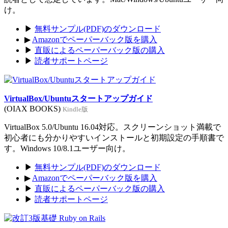
け。
▶
無料サンプル(PDF)のダウンロード
▶
Amazonでペーパーバック版を購入
▶
直販によるペーパーバック版の購入
▶
読者サポートページ
VirtualBox/Ubuntuスタートアップガイド
(OIAX BOOKS)
Kindle版
VirtualBox 5.0/Ubuntu 16.04対応。スクリーンショット満載で
初心者にも分かりやすいインストールと初期設定の手順書で
す。Windows 10/8.1ユーザー向け。
▶
無料サンプル(PDF)のダウンロード
▶
Amazonでペーパーバック版を購入
▶
直販によるペーパーバック版の購入
▶
読者サポートページ