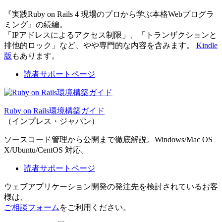
『実践Ruby on Rails 4 現場のプロから学ぶ本格Webプログラ
ミング』の続編。
「IPアドレスによるアクセス制限」、「トランザクションと
排他的ロック」など、やや専門的な内容を含みます。
Kindle
版
もあります。
読者サポートページ
Ruby on Rails環境構築ガイド
（インプレス・ジャパン）
ソースコード管理から公開まで徹底解説。Windows/Mac OS
X/Ubuntu/CentOS 対応。
読者サポートページ
ウェブアプリケーション開発の発注先を検討されているお客
様は、
ご相談フォーム
をご利用ください。