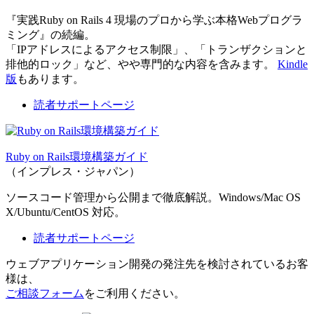
『実践Ruby on Rails 4 現場のプロから学ぶ本格Webプログラ
ミング』の続編。
「IPアドレスによるアクセス制限」、「トランザクションと
排他的ロック」など、やや専門的な内容を含みます。
Kindle
版
もあります。
読者サポートページ
Ruby on Rails環境構築ガイド
（インプレス・ジャパン）
ソースコード管理から公開まで徹底解説。Windows/Mac OS
X/Ubuntu/CentOS 対応。
読者サポートページ
ウェブアプリケーション開発の発注先を検討されているお客
様は、
ご相談フォーム
をご利用ください。