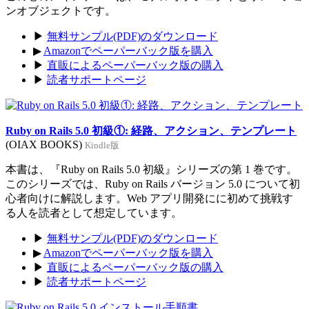
ンオブジェクトです。
▶
無料サンプル(PDF)のダウンロード
▶
Amazonでペーパーバック版を購入
▶
直販によるペーパーバック版の購入
▶
読者サポートページ
Ruby on Rails 5.0 初級①: 経路、アクション、テンプレート
(OIAX BOOKS)
Kindle版
本書は、『Ruby on Rails 5.0 初級』シリーズの第 1 巻です。
このシリーズでは、Ruby on Rails バージョン 5.0 について初
心者向けに解説します。Web アプリ開発にに初めて挑戦す
る人を読者として想定しています。
▶
無料サンプル(PDF)のダウンロード
▶
Amazonでペーパーバック版を購入
▶
直販によるペーパーバック版の購入
▶
読者サポートページ