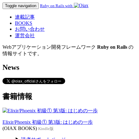
Toggle navigation
Ruby on Rails with
連載記事
BOOKS
お問い合わせ
運営会社
Webアプリケーション開発フレームワーク
Ruby on Rails
の
情報サイトです。
News
書籍情報
Elixir/Phoenix 初級① 第3版: はじめの一歩
(OIAX BOOKS)
Kindle版