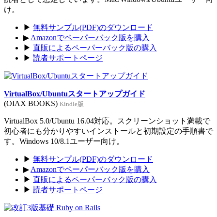
け。
▶
無料サンプル(PDF)のダウンロード
▶
Amazonでペーパーバック版を購入
▶
直販によるペーパーバック版の購入
▶
読者サポートページ
VirtualBox/Ubuntuスタートアップガイド
(OIAX BOOKS)
Kindle版
VirtualBox 5.0/Ubuntu 16.04対応。スクリーンショット満載で
初心者にも分かりやすいインストールと初期設定の手順書で
す。Windows 10/8.1ユーザー向け。
▶
無料サンプル(PDF)のダウンロード
▶
Amazonでペーパーバック版を購入
▶
直販によるペーパーバック版の購入
▶
読者サポートページ