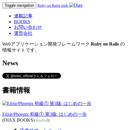
Toggle navigation
Ruby on Rails with
連載記事
BOOKS
お問い合わせ
運営会社
Webアプリケーション開発フレームワーク
Ruby on Rails
の
情報サイトです。
News
書籍情報
Elixir/Phoenix 初級① 第3版: はじめの一歩
(OIAX BOOKS)
Kindle版