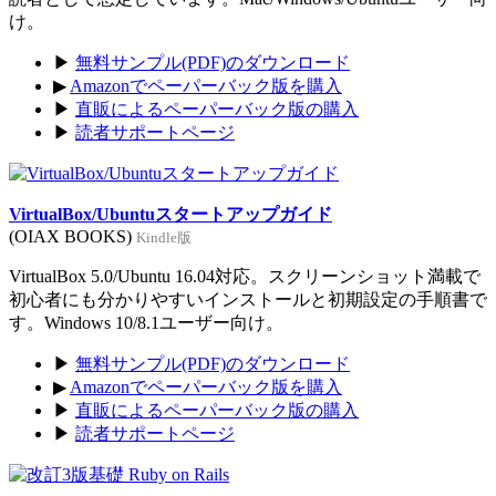
け。
▶
無料サンプル(PDF)のダウンロード
▶
Amazonでペーパーバック版を購入
▶
直販によるペーパーバック版の購入
▶
読者サポートページ
VirtualBox/Ubuntuスタートアップガイド
(OIAX BOOKS)
Kindle版
VirtualBox 5.0/Ubuntu 16.04対応。スクリーンショット満載で
初心者にも分かりやすいインストールと初期設定の手順書で
す。Windows 10/8.1ユーザー向け。
▶
無料サンプル(PDF)のダウンロード
▶
Amazonでペーパーバック版を購入
▶
直販によるペーパーバック版の購入
▶
読者サポートページ