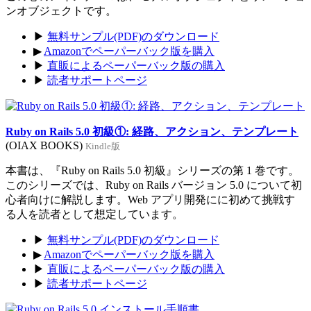
ンオブジェクトです。
▶
無料サンプル(PDF)のダウンロード
▶
Amazonでペーパーバック版を購入
▶
直販によるペーパーバック版の購入
▶
読者サポートページ
Ruby on Rails 5.0 初級①: 経路、アクション、テンプレート
(OIAX BOOKS)
Kindle版
本書は、『Ruby on Rails 5.0 初級』シリーズの第 1 巻です。
このシリーズでは、Ruby on Rails バージョン 5.0 について初
心者向けに解説します。Web アプリ開発にに初めて挑戦す
る人を読者として想定しています。
▶
無料サンプル(PDF)のダウンロード
▶
Amazonでペーパーバック版を購入
▶
直販によるペーパーバック版の購入
▶
読者サポートページ