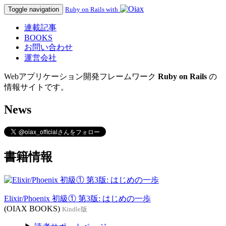
Toggle navigation
Ruby on Rails with
連載記事
BOOKS
お問い合わせ
運営会社
Webアプリケーション開発フレームワーク
Ruby on Rails
の
情報サイトです。
News
書籍情報
Elixir/Phoenix 初級① 第3版: はじめの一歩
(OIAX BOOKS)
Kindle版