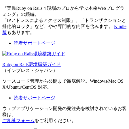
『実践Ruby on Rails 4 現場のプロから学ぶ本格Webプログラ
ミング』の続編。
「IPアドレスによるアクセス制限」、「トランザクションと
排他的ロック」など、やや専門的な内容を含みます。
Kindle
版
もあります。
読者サポートページ
Ruby on Rails環境構築ガイド
（インプレス・ジャパン）
ソースコード管理から公開まで徹底解説。Windows/Mac OS
X/Ubuntu/CentOS 対応。
読者サポートページ
ウェブアプリケーション開発の発注先を検討されているお客
様は、
ご相談フォーム
をご利用ください。