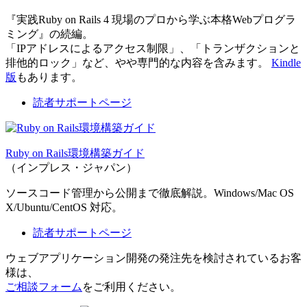
『実践Ruby on Rails 4 現場のプロから学ぶ本格Webプログラ
ミング』の続編。
「IPアドレスによるアクセス制限」、「トランザクションと
排他的ロック」など、やや専門的な内容を含みます。
Kindle
版
もあります。
読者サポートページ
Ruby on Rails環境構築ガイド
（インプレス・ジャパン）
ソースコード管理から公開まで徹底解説。Windows/Mac OS
X/Ubuntu/CentOS 対応。
読者サポートページ
ウェブアプリケーション開発の発注先を検討されているお客
様は、
ご相談フォーム
をご利用ください。