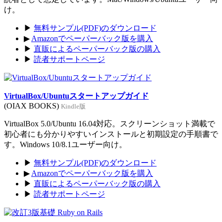
け。
▶
無料サンプル(PDF)のダウンロード
▶
Amazonでペーパーバック版を購入
▶
直販によるペーパーバック版の購入
▶
読者サポートページ
VirtualBox/Ubuntuスタートアップガイド
(OIAX BOOKS)
Kindle版
VirtualBox 5.0/Ubuntu 16.04対応。スクリーンショット満載で
初心者にも分かりやすいインストールと初期設定の手順書で
す。Windows 10/8.1ユーザー向け。
▶
無料サンプル(PDF)のダウンロード
▶
Amazonでペーパーバック版を購入
▶
直販によるペーパーバック版の購入
▶
読者サポートページ