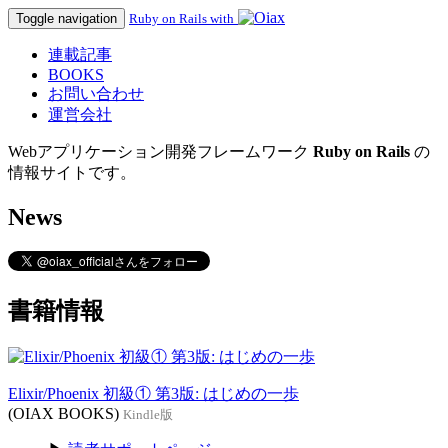
Toggle navigation
Ruby on Rails with
連載記事
BOOKS
お問い合わせ
運営会社
Webアプリケーション開発フレームワーク
Ruby on Rails
の
情報サイトです。
News
書籍情報
Elixir/Phoenix 初級① 第3版: はじめの一歩
(OIAX BOOKS)
Kindle版