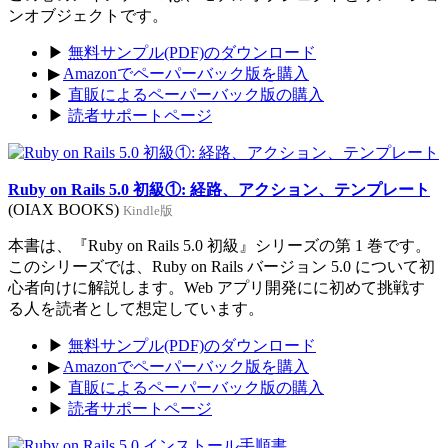
ンオブジェクトです。
▶
無料サンプル(PDF)のダウンロード
▶
Amazonでペーパーバック版を購入
▶
直販によるペーパーバック版の購入
▶
読者サポートページ
Ruby on Rails 5.0 初級①: 経路、アクション、テンプレート
(OIAX BOOKS)
Kindle版
本書は、『Ruby on Rails 5.0 初級』シリーズの第 1 巻です。
このシリーズでは、Ruby on Rails バージョン 5.0 について初
心者向けに解説します。Web アプリ開発にに初めて挑戦す
る人を読者として想定しています。
▶
無料サンプル(PDF)のダウンロード
▶
Amazonでペーパーバック版を購入
▶
直販によるペーパーバック版の購入
▶
読者サポートページ