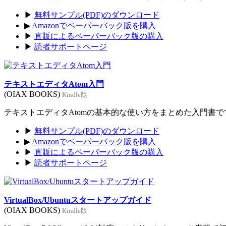
▶
無料サンプル(PDF)のダウンロード
▶
Amazonでペーパーバック版を購入
▶
直販によるペーパーバック版の購入
▶
読者サポートページ
テキストエディタAtom入門
(OIAX BOOKS)
Kindle版
テキストエディタAtomの基本的な使い方をまとめた入門書です。
▶
無料サンプル(PDF)のダウンロード
▶
Amazonでペーパーバック版を購入
▶
直販によるペーパーバック版の購入
▶
読者サポートページ
VirtualBox/Ubuntuスタートアップガイド
(OIAX BOOKS)
Kindle版