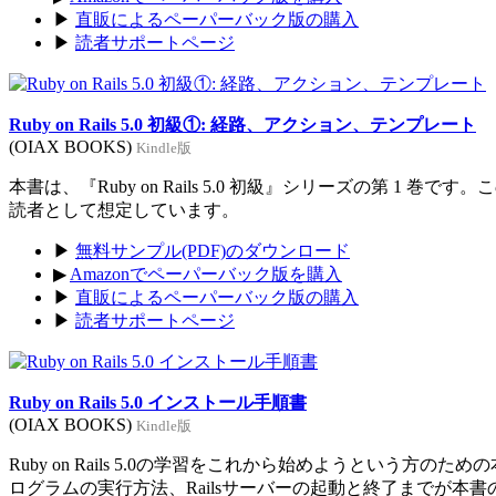
▶
直販によるペーパーバック版の購入
▶
読者サポートページ
Ruby on Rails 5.0 初級①: 経路、アクション、テンプレート
(OIAX BOOKS)
Kindle版
本書は、『Ruby on Rails 5.0 初級』シリーズの第 1 巻
読者として想定しています。
▶
無料サンプル(PDF)のダウンロード
▶
Amazonでペーパーバック版を購入
▶
直販によるペーパーバック版の購入
▶
読者サポートページ
Ruby on Rails 5.0 インストール手順書
(OIAX BOOKS)
Kindle版
Ruby on Rails 5.0の学習をこれから始めようという方のた
ログラムの実行方法、Railsサーバーの起動と終了までが本書