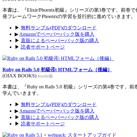
本書は、『Elixir/Phoenix初級』シリーズの第3巻です。前
発フレームワークPhoenixの学習を並行的に進めていきます。
▶
無料サンプル(PDF)のダウンロード
▶
Amazonでペーパーバック版を購入
▶
直販によるペーパーバック版の購入
▶
読者サポートページ
Ruby on Rails 5.0 初級④: HTMLフォーム（後編）
(OIAX BOOKS)
Kindle版
本書は、『Ruby on Rails 5.0 初級』シリーズの第4巻
学んでいきます。
▶
無料サンプル(PDF)のダウンロード
▶
Amazonでペーパーバック版を購入
▶
直販によるペーパーバック版の購入
▶
読者サポートページ