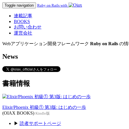
Toggle navigation
Ruby on Rails with
連載記事
BOOKS
お問い合わせ
運営会社
Webアプリケーション開発フレームワーク
Ruby on Rails
の情
News
書籍情報
Elixir/Phoenix 初級① 第3版: はじめの一歩
(OIAX BOOKS)
Kindle版
▶
読者サポートページ