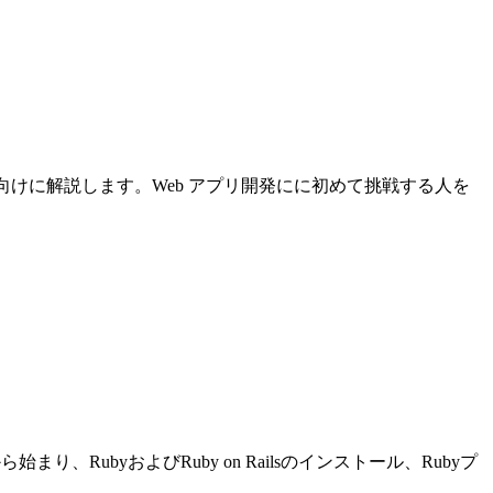
について初心者向けに解説します。Web アプリ開発にに初めて挑戦する人を
り、RubyおよびRuby on Railsのインストール、Rubyプ