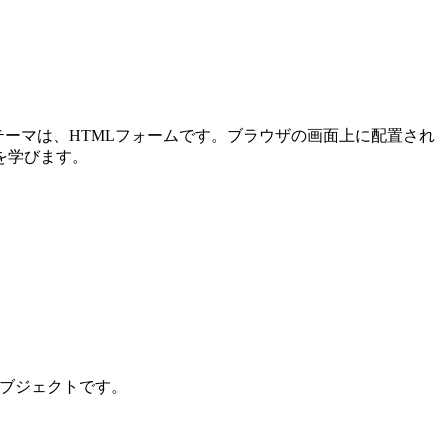
メインテーマは、HTMLフォームです。ブラウザの画面上に配置され
を学びます。
ンオブジェクトです。