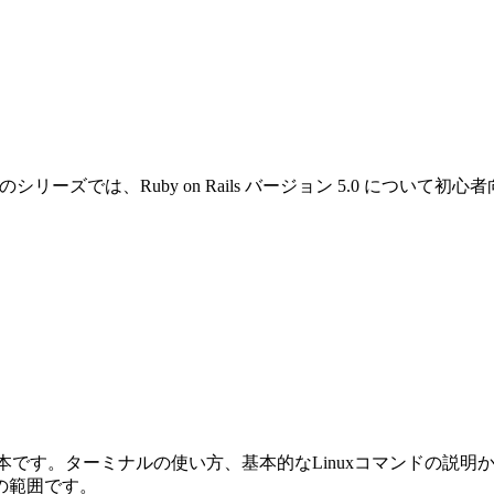
です。このシリーズでは、Ruby on Rails バージョン 5.0 
めの本です。ターミナルの使い方、基本的なLinuxコマンドの説明から始ま
の範囲です。