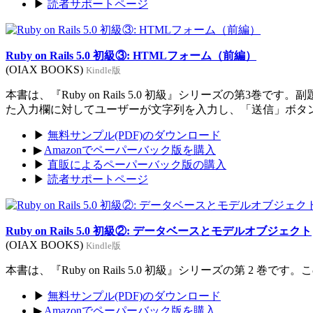
▶
読者サポートページ
Ruby on Rails 5.0 初級③: HTMLフォーム（前編）
(OIAX BOOKS)
Kindle版
本書は、『Ruby on Rails 5.0 初級』シリーズの
た入力欄に対してユーザーが文字列を入力し、「送信」ボタ
▶
無料サンプル(PDF)のダウンロード
▶
Amazonでペーパーバック版を購入
▶
直販によるペーパーバック版の購入
▶
読者サポートページ
Ruby on Rails 5.0 初級②: データベースとモデルオブジェクト
(OIAX BOOKS)
Kindle版
本書は、『Ruby on Rails 5.0 初級』シリーズの第
▶
無料サンプル(PDF)のダウンロード
▶
Amazonでペーパーバック版を購入