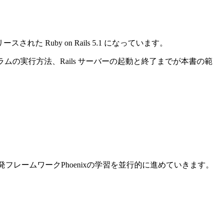
れた Ruby on Rails 5.1 になっています。
ログラムの実行方法、Rails サーバーの起動と終了までが本書の範
ン開発フレームワークPhoenixの学習を並行的に進めていきます。