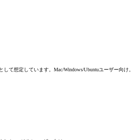
しています。Mac/Windows/Ubuntuユーザー向け。