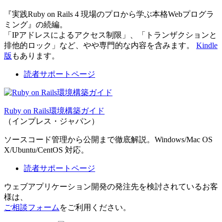
『実践Ruby on Rails 4 現場のプロから学ぶ本格Webプログラ
ミング』の続編。
「IPアドレスによるアクセス制限」、「トランザクションと
排他的ロック」など、やや専門的な内容を含みます。
Kindle
版
もあります。
読者サポートページ
Ruby on Rails環境構築ガイド
（インプレス・ジャパン）
ソースコード管理から公開まで徹底解説。Windows/Mac OS
X/Ubuntu/CentOS 対応。
読者サポートページ
ウェブアプリケーション開発の発注先を検討されているお客
様は、
ご相談フォーム
をご利用ください。