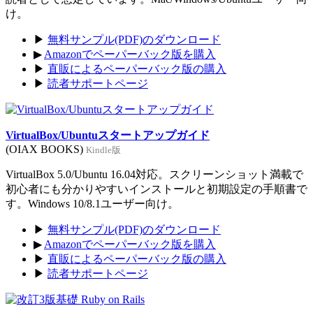
け。
▶
無料サンプル(PDF)のダウンロード
▶
Amazonでペーパーバック版を購入
▶
直販によるペーパーバック版の購入
▶
読者サポートページ
VirtualBox/Ubuntuスタートアップガイド
(OIAX BOOKS)
Kindle版
VirtualBox 5.0/Ubuntu 16.04対応。スクリーンショット満載で
初心者にも分かりやすいインストールと初期設定の手順書で
す。Windows 10/8.1ユーザー向け。
▶
無料サンプル(PDF)のダウンロード
▶
Amazonでペーパーバック版を購入
▶
直販によるペーパーバック版の購入
▶
読者サポートページ