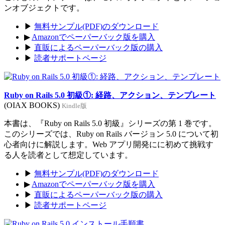
ンオブジェクトです。
▶
無料サンプル(PDF)のダウンロード
▶
Amazonでペーパーバック版を購入
▶
直販によるペーパーバック版の購入
▶
読者サポートページ
Ruby on Rails 5.0 初級①: 経路、アクション、テンプレート
(OIAX BOOKS)
Kindle版
本書は、『Ruby on Rails 5.0 初級』シリーズの第 1 巻です。
このシリーズでは、Ruby on Rails バージョン 5.0 について初
心者向けに解説します。Web アプリ開発にに初めて挑戦す
る人を読者として想定しています。
▶
無料サンプル(PDF)のダウンロード
▶
Amazonでペーパーバック版を購入
▶
直販によるペーパーバック版の購入
▶
読者サポートページ