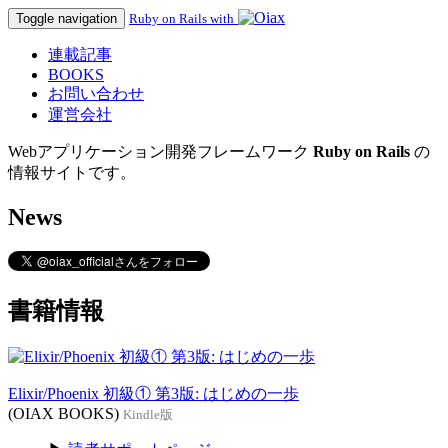
Toggle navigation
Ruby on Rails with
連載記事
BOOKS
お問い合わせ
運営会社
Webアプリケーション開発フレームワーク
Ruby on Rails
の
情報サイトです。
News
書籍情報
Elixir/Phoenix 初級① 第3版: はじめの一歩
(OIAX BOOKS)
Kindle版