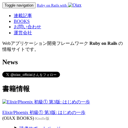
Toggle navigation
Ruby on Rails with
連載記事
BOOKS
お問い合わせ
運営会社
Webアプリケーション開発フレームワーク
Ruby on Rails
の
情報サイトです。
News
書籍情報
Elixir/Phoenix 初級① 第3版: はじめの一歩
(OIAX BOOKS)
Kindle版