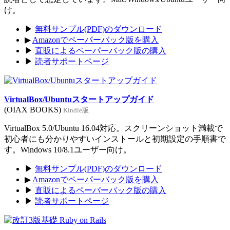
け。
▶
無料サンプル(PDF)のダウンロード
▶
Amazonでペーパーバック版を購入
▶
直販によるペーパーバック版の購入
▶
読者サポートページ
VirtualBox/Ubuntuスタートアップガイド
(OIAX BOOKS)
Kindle版
VirtualBox 5.0/Ubuntu 16.04対応。スクリーンショット満載で
初心者にも分かりやすいインストールと初期設定の手順書で
す。Windows 10/8.1ユーザー向け。
▶
無料サンプル(PDF)のダウンロード
▶
Amazonでペーパーバック版を購入
▶
直販によるペーパーバック版の購入
▶
読者サポートページ