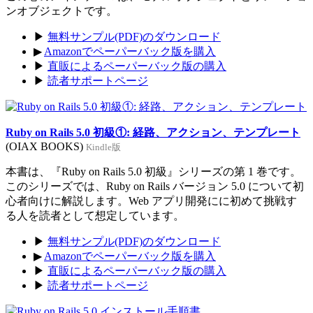
ンオブジェクトです。
▶
無料サンプル(PDF)のダウンロード
▶
Amazonでペーパーバック版を購入
▶
直販によるペーパーバック版の購入
▶
読者サポートページ
Ruby on Rails 5.0 初級①: 経路、アクション、テンプレート
(OIAX BOOKS)
Kindle版
本書は、『Ruby on Rails 5.0 初級』シリーズの第 1 巻です。
このシリーズでは、Ruby on Rails バージョン 5.0 について初
心者向けに解説します。Web アプリ開発にに初めて挑戦す
る人を読者として想定しています。
▶
無料サンプル(PDF)のダウンロード
▶
Amazonでペーパーバック版を購入
▶
直販によるペーパーバック版の購入
▶
読者サポートページ