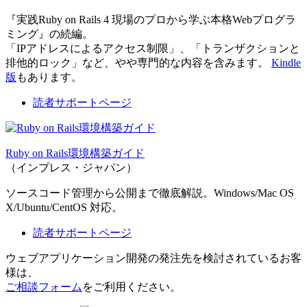
『実践Ruby on Rails 4 現場のプロから学ぶ本格Webプログラ
ミング』の続編。
「IPアドレスによるアクセス制限」、「トランザクションと
排他的ロック」など、やや専門的な内容を含みます。
Kindle
版
もあります。
読者サポートページ
Ruby on Rails環境構築ガイド
（インプレス・ジャパン）
ソースコード管理から公開まで徹底解説。Windows/Mac OS
X/Ubuntu/CentOS 対応。
読者サポートページ
ウェブアプリケーション開発の発注先を検討されているお客
様は、
ご相談フォーム
をご利用ください。