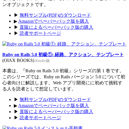
ンオブジェクトです。
▶
無料サンプル(PDF)のダウンロード
▶
Amazonでペーパーバック版を購入
▶
直販によるペーパーバック版の購入
▶
読者サポートページ
Ruby on Rails 5.0 初級①: 経路、アクション、テンプレート
(OIAX BOOKS)
Kindle版
本書は、『Ruby on Rails 5.0 初級』シリーズの第 1 巻です。
このシリーズでは、Ruby on Rails バージョン 5.0 について初
心者向けに解説します。Web アプリ開発にに初めて挑戦す
る人を読者として想定しています。
▶
無料サンプル(PDF)のダウンロード
▶
Amazonでペーパーバック版を購入
▶
直販によるペーパーバック版の購入
▶
読者サポートページ