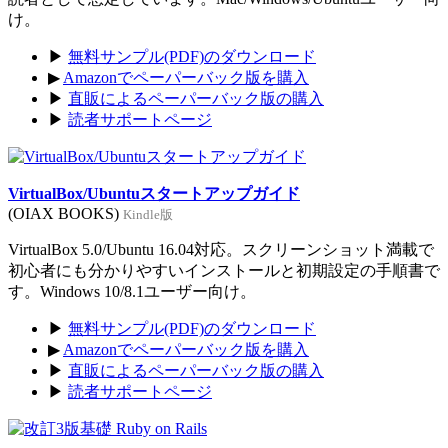
け。
▶
無料サンプル(PDF)のダウンロード
▶
Amazonでペーパーバック版を購入
▶
直販によるペーパーバック版の購入
▶
読者サポートページ
VirtualBox/Ubuntuスタートアップガイド
(OIAX BOOKS)
Kindle版
VirtualBox 5.0/Ubuntu 16.04対応。スクリーンショット満載で
初心者にも分かりやすいインストールと初期設定の手順書で
す。Windows 10/8.1ユーザー向け。
▶
無料サンプル(PDF)のダウンロード
▶
Amazonでペーパーバック版を購入
▶
直販によるペーパーバック版の購入
▶
読者サポートページ