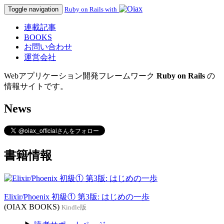
Toggle navigation
Ruby on Rails with
連載記事
BOOKS
お問い合わせ
運営会社
Webアプリケーション開発フレームワーク
Ruby on Rails
の
情報サイトです。
News
書籍情報
Elixir/Phoenix 初級① 第3版: はじめの一歩
(OIAX BOOKS)
Kindle版