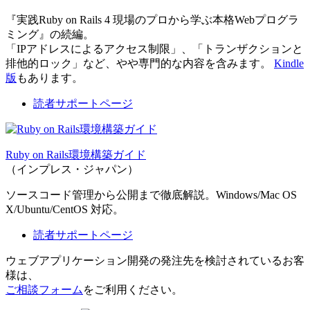
『実践Ruby on Rails 4 現場のプロから学ぶ本格Webプログラ
ミング』の続編。
「IPアドレスによるアクセス制限」、「トランザクションと
排他的ロック」など、やや専門的な内容を含みます。
Kindle
版
もあります。
読者サポートページ
Ruby on Rails環境構築ガイド
（インプレス・ジャパン）
ソースコード管理から公開まで徹底解説。Windows/Mac OS
X/Ubuntu/CentOS 対応。
読者サポートページ
ウェブアプリケーション開発の発注先を検討されているお客
様は、
ご相談フォーム
をご利用ください。