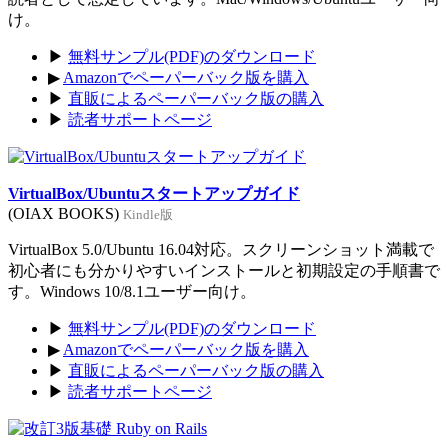
け。
▶
無料サンプル(PDF)のダウンロード
▶
Amazonでペーパーバック版を購入
▶
直販によるペーパーバック版の購入
▶
読者サポートページ
VirtualBox/Ubuntuスタートアップガイド
(OIAX BOOKS)
Kindle版
VirtualBox 5.0/Ubuntu 16.04対応。スクリーンショット満載で
初心者にも分かりやすいインストールと初期設定の手順書で
す。Windows 10/8.1ユーザー向け。
▶
無料サンプル(PDF)のダウンロード
▶
Amazonでペーパーバック版を購入
▶
直販によるペーパーバック版の購入
▶
読者サポートページ