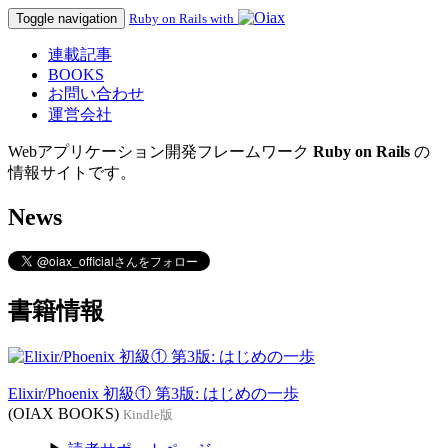
Toggle navigation
Ruby on Rails with
連載記事
BOOKS
お問い合わせ
運営会社
Webアプリケーション開発フレームワーク
Ruby on Rails
の
情報サイトです。
News
書籍情報
Elixir/Phoenix 初級① 第3版: はじめの一歩
(OIAX BOOKS)
Kindle版