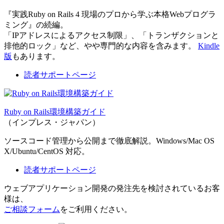
『実践Ruby on Rails 4 現場のプロから学ぶ本格Webプログラ
ミング』の続編。
「IPアドレスによるアクセス制限」、「トランザクションと
排他的ロック」など、やや専門的な内容を含みます。
Kindle
版
もあります。
読者サポートページ
Ruby on Rails環境構築ガイド
（インプレス・ジャパン）
ソースコード管理から公開まで徹底解説。Windows/Mac OS
X/Ubuntu/CentOS 対応。
読者サポートページ
ウェブアプリケーション開発の発注先を検討されているお客
様は、
ご相談フォーム
をご利用ください。