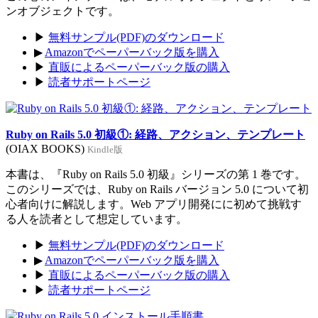
ンオブジェクトです。
▶
無料サンプル(PDF)のダウンロード
▶
Amazonでペーパーバック版を購入
▶
直販によるペーパーバック版の購入
▶
読者サポートページ
Ruby on Rails 5.0 初級①: 経路、アクション、テンプレート
(OIAX BOOKS)
Kindle版
本書は、『Ruby on Rails 5.0 初級』シリーズの第 1 巻です。
このシリーズでは、Ruby on Rails バージョン 5.0 について初
心者向けに解説します。Web アプリ開発にに初めて挑戦す
る人を読者として想定しています。
▶
無料サンプル(PDF)のダウンロード
▶
Amazonでペーパーバック版を購入
▶
直販によるペーパーバック版の購入
▶
読者サポートページ