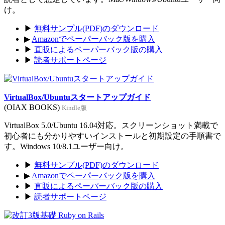
け。
▶
無料サンプル(PDF)のダウンロード
▶
Amazonでペーパーバック版を購入
▶
直販によるペーパーバック版の購入
▶
読者サポートページ
VirtualBox/Ubuntuスタートアップガイド
(OIAX BOOKS)
Kindle版
VirtualBox 5.0/Ubuntu 16.04対応。スクリーンショット満載で
初心者にも分かりやすいインストールと初期設定の手順書で
す。Windows 10/8.1ユーザー向け。
▶
無料サンプル(PDF)のダウンロード
▶
Amazonでペーパーバック版を購入
▶
直販によるペーパーバック版の購入
▶
読者サポートページ