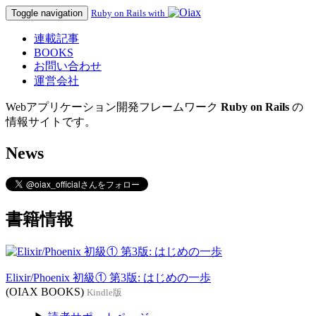
Toggle navigation
Ruby on Rails with
連載記事
BOOKS
お問い合わせ
運営会社
Webアプリケーション開発フレームワーク
Ruby on Rails
の
情報サイトです。
News
書籍情報
Elixir/Phoenix 初級① 第3版: はじめの一歩
(OIAX BOOKS)
Kindle版