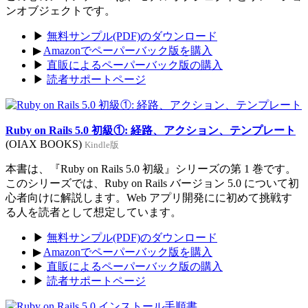
ンオブジェクトです。
▶
無料サンプル(PDF)のダウンロード
▶
Amazonでペーパーバック版を購入
▶
直販によるペーパーバック版の購入
▶
読者サポートページ
Ruby on Rails 5.0 初級①: 経路、アクション、テンプレート
(OIAX BOOKS)
Kindle版
本書は、『Ruby on Rails 5.0 初級』シリーズの第 1 巻です。
このシリーズでは、Ruby on Rails バージョン 5.0 について初
心者向けに解説します。Web アプリ開発にに初めて挑戦す
る人を読者として想定しています。
▶
無料サンプル(PDF)のダウンロード
▶
Amazonでペーパーバック版を購入
▶
直販によるペーパーバック版の購入
▶
読者サポートページ