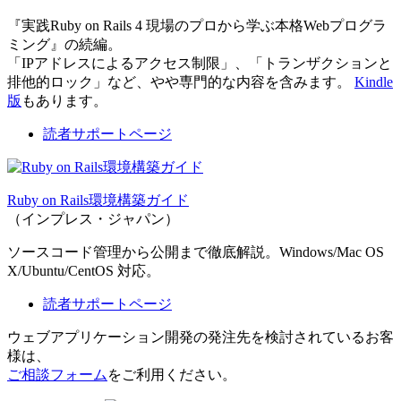
『実践Ruby on Rails 4 現場のプロから学ぶ本格Webプログラ
ミング』の続編。
「IPアドレスによるアクセス制限」、「トランザクションと
排他的ロック」など、やや専門的な内容を含みます。
Kindle
版
もあります。
読者サポートページ
Ruby on Rails環境構築ガイド
（インプレス・ジャパン）
ソースコード管理から公開まで徹底解説。Windows/Mac OS
X/Ubuntu/CentOS 対応。
読者サポートページ
ウェブアプリケーション開発の発注先を検討されているお客
様は、
ご相談フォーム
をご利用ください。