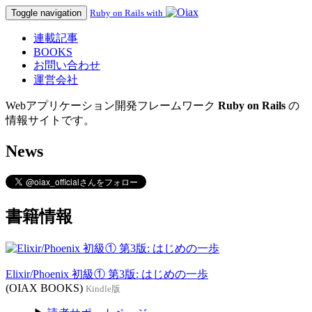
Toggle navigation
Ruby on Rails with
連載記事
BOOKS
お問い合わせ
運営会社
Webアプリケーション開発フレームワーク
Ruby on Rails
の
情報サイトです。
News
書籍情報
Elixir/Phoenix 初級① 第3版: はじめの一歩
(OIAX BOOKS)
Kindle版