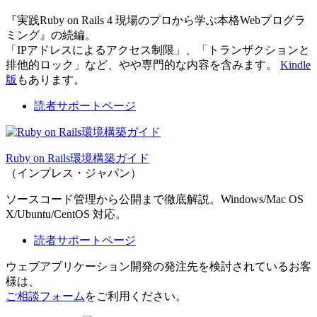
『実践Ruby on Rails 4 現場のプロから学ぶ本格Webプログラ
ミング』の続編。
「IPアドレスによるアクセス制限」、「トランザクションと
排他的ロック」など、やや専門的な内容を含みます。
Kindle
版
もあります。
読者サポートページ
Ruby on Rails環境構築ガイド
（インプレス・ジャパン）
ソースコード管理から公開まで徹底解説。Windows/Mac OS
X/Ubuntu/CentOS 対応。
読者サポートページ
ウェブアプリケーション開発の発注先を検討されているお客
様は、
ご相談フォーム
をご利用ください。