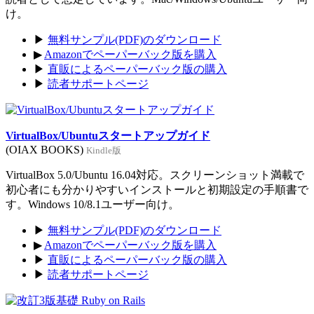
け。
▶
無料サンプル(PDF)のダウンロード
▶
Amazonでペーパーバック版を購入
▶
直販によるペーパーバック版の購入
▶
読者サポートページ
VirtualBox/Ubuntuスタートアップガイド
(OIAX BOOKS)
Kindle版
VirtualBox 5.0/Ubuntu 16.04対応。スクリーンショット満載で
初心者にも分かりやすいインストールと初期設定の手順書で
す。Windows 10/8.1ユーザー向け。
▶
無料サンプル(PDF)のダウンロード
▶
Amazonでペーパーバック版を購入
▶
直販によるペーパーバック版の購入
▶
読者サポートページ