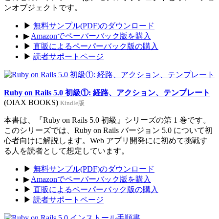
ンオブジェクトです。
▶
無料サンプル(PDF)のダウンロード
▶
Amazonでペーパーバック版を購入
▶
直販によるペーパーバック版の購入
▶
読者サポートページ
Ruby on Rails 5.0 初級①: 経路、アクション、テンプレート
(OIAX BOOKS)
Kindle版
本書は、『Ruby on Rails 5.0 初級』シリーズの第 1 巻です。
このシリーズでは、Ruby on Rails バージョン 5.0 について初
心者向けに解説します。Web アプリ開発にに初めて挑戦す
る人を読者として想定しています。
▶
無料サンプル(PDF)のダウンロード
▶
Amazonでペーパーバック版を購入
▶
直販によるペーパーバック版の購入
▶
読者サポートページ