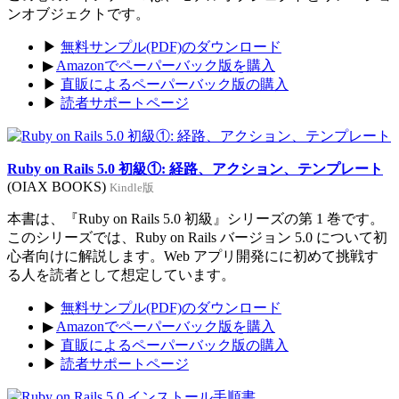
ンオブジェクトです。
▶
無料サンプル(PDF)のダウンロード
▶
Amazonでペーパーバック版を購入
▶
直販によるペーパーバック版の購入
▶
読者サポートページ
Ruby on Rails 5.0 初級①: 経路、アクション、テンプレート
(OIAX BOOKS)
Kindle版
本書は、『Ruby on Rails 5.0 初級』シリーズの第 1 巻です。
このシリーズでは、Ruby on Rails バージョン 5.0 について初
心者向けに解説します。Web アプリ開発にに初めて挑戦す
る人を読者として想定しています。
▶
無料サンプル(PDF)のダウンロード
▶
Amazonでペーパーバック版を購入
▶
直販によるペーパーバック版の購入
▶
読者サポートページ