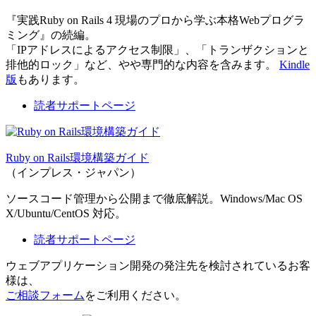
『実践Ruby on Rails 4 現場のプロから学ぶ本格Webプログラ
ミング』の続編。
「IPアドレスによるアクセス制限」、「トランザクションと
排他的ロック」など、やや専門的な内容を含みます。
Kindle
版
もあります。
読者サポートページ
Ruby on Rails環境構築ガイド
（インプレス・ジャパン）
ソースコード管理から公開まで徹底解説。Windows/Mac OS
X/Ubuntu/CentOS 対応。
読者サポートページ
ウェブアプリケーション開発の発注先を検討されているお客
様は、
ご相談フォーム
をご利用ください。