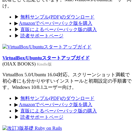
け。
▶
無料サンプル(PDF)のダウンロード
▶
Amazonでペーパーバック版を購入
▶
直販によるペーパーバック版の購入
▶
読者サポートページ
VirtualBox/Ubuntuスタートアップガイド
(OIAX BOOKS)
Kindle版
VirtualBox 5.0/Ubuntu 16.04対応。スクリーンショット満載で
初心者にも分かりやすいインストールと初期設定の手順書で
す。Windows 10/8.1ユーザー向け。
▶
無料サンプル(PDF)のダウンロード
▶
Amazonでペーパーバック版を購入
▶
直販によるペーパーバック版の購入
▶
読者サポートページ