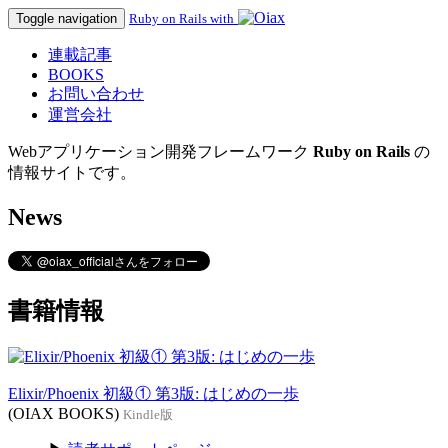
Toggle navigation
Ruby on Rails with
連載記事
BOOKS
お問い合わせ
運営会社
Webアプリケーション開発フレームワーク
Ruby on Rails
の
情報サイトです。
News
書籍情報
Elixir/Phoenix 初級① 第3版: はじめの一歩
(OIAX BOOKS)
Kindle版