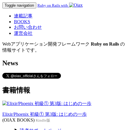
Toggle navigation
Ruby on Rails with
連載記事
BOOKS
お問い合わせ
運営会社
Webアプリケーション開発フレームワーク
Ruby on Rails
の
情報サイトです。
News
書籍情報
Elixir/Phoenix 初級① 第3版: はじめの一歩
(OIAX BOOKS)
Kindle版