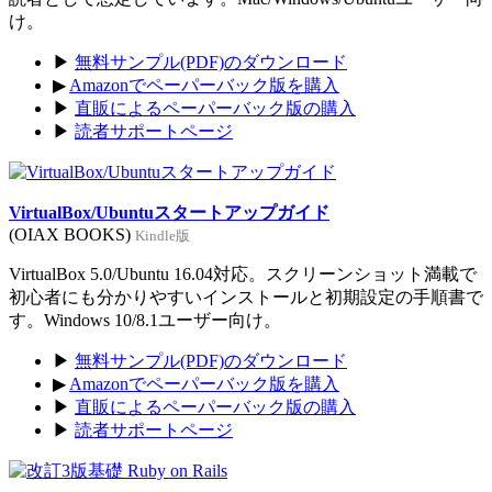
け。
▶
無料サンプル(PDF)のダウンロード
▶
Amazonでペーパーバック版を購入
▶
直販によるペーパーバック版の購入
▶
読者サポートページ
VirtualBox/Ubuntuスタートアップガイド
(OIAX BOOKS)
Kindle版
VirtualBox 5.0/Ubuntu 16.04対応。スクリーンショット満載で
初心者にも分かりやすいインストールと初期設定の手順書で
す。Windows 10/8.1ユーザー向け。
▶
無料サンプル(PDF)のダウンロード
▶
Amazonでペーパーバック版を購入
▶
直販によるペーパーバック版の購入
▶
読者サポートページ