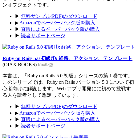
ンオブジェクトです。
▶
無料サンプル(PDF)のダウンロード
▶
Amazonでペーパーバック版を購入
▶
直販によるペーパーバック版の購入
▶
読者サポートページ
Ruby on Rails 5.0 初級①: 経路、アクション、テンプレート
(OIAX BOOKS)
Kindle版
本書は、『Ruby on Rails 5.0 初級』シリーズの第 1 巻です。
このシリーズでは、Ruby on Rails バージョン 5.0 について初
心者向けに解説します。Web アプリ開発にに初めて挑戦す
る人を読者として想定しています。
▶
無料サンプル(PDF)のダウンロード
▶
Amazonでペーパーバック版を購入
▶
直販によるペーパーバック版の購入
▶
読者サポートページ