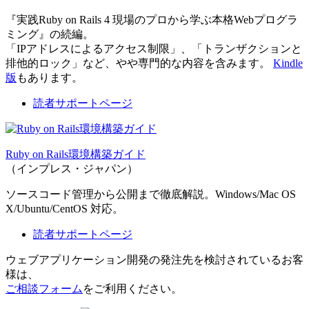
『実践Ruby on Rails 4 現場のプロから学ぶ本格Webプログラ
ミング』の続編。
「IPアドレスによるアクセス制限」、「トランザクションと
排他的ロック」など、やや専門的な内容を含みます。
Kindle
版
もあります。
読者サポートページ
Ruby on Rails環境構築ガイド
（インプレス・ジャパン）
ソースコード管理から公開まで徹底解説。Windows/Mac OS
X/Ubuntu/CentOS 対応。
読者サポートページ
ウェブアプリケーション開発の発注先を検討されているお客
様は、
ご相談フォーム
をご利用ください。