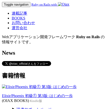
Toggle navigation
Ruby on Rails with
連載記事
BOOKS
お問い合わせ
運営会社
Webアプリケーション開発フレームワーク
Ruby on Rails
の
情報サイトです。
News
書籍情報
Elixir/Phoenix 初級① 第3版: はじめの一歩
(OIAX BOOKS)
Kindle版