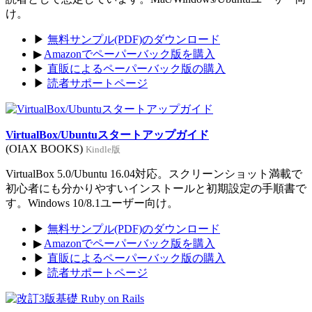
け。
▶
無料サンプル(PDF)のダウンロード
▶
Amazonでペーパーバック版を購入
▶
直販によるペーパーバック版の購入
▶
読者サポートページ
VirtualBox/Ubuntuスタートアップガイド
(OIAX BOOKS)
Kindle版
VirtualBox 5.0/Ubuntu 16.04対応。スクリーンショット満載で
初心者にも分かりやすいインストールと初期設定の手順書で
す。Windows 10/8.1ユーザー向け。
▶
無料サンプル(PDF)のダウンロード
▶
Amazonでペーパーバック版を購入
▶
直販によるペーパーバック版の購入
▶
読者サポートページ