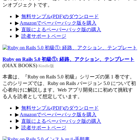
ンオブジェクトです。
▶
無料サンプル(PDF)のダウンロード
▶
Amazonでペーパーバック版を購入
▶
直販によるペーパーバック版の購入
▶
読者サポートページ
Ruby on Rails 5.0 初級①: 経路、アクション、テンプレート
(OIAX BOOKS)
Kindle版
本書は、『Ruby on Rails 5.0 初級』シリーズの第 1 巻です。
このシリーズでは、Ruby on Rails バージョン 5.0 について初
心者向けに解説します。Web アプリ開発にに初めて挑戦す
る人を読者として想定しています。
▶
無料サンプル(PDF)のダウンロード
▶
Amazonでペーパーバック版を購入
▶
直販によるペーパーバック版の購入
▶
読者サポートページ