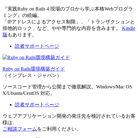
『実践Ruby on Rails 4 現場のプロから学ぶ本格Webプログラ
ミング』の続編。
「IPアドレスによるアクセス制限」、「トランザクションと
排他的ロック」など、やや専門的な内容を含みます。
Kindle
版
もあります。
読者サポートページ
Ruby on Rails環境構築ガイド
（インプレス・ジャパン）
ソースコード管理から公開まで徹底解説。Windows/Mac OS
X/Ubuntu/CentOS 対応。
読者サポートページ
ウェブアプリケーション開発の発注先を検討されているお客
様は、
ご相談フォーム
をご利用ください。