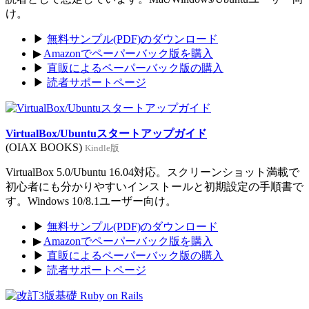
け。
▶
無料サンプル(PDF)のダウンロード
▶
Amazonでペーパーバック版を購入
▶
直販によるペーパーバック版の購入
▶
読者サポートページ
VirtualBox/Ubuntuスタートアップガイド
(OIAX BOOKS)
Kindle版
VirtualBox 5.0/Ubuntu 16.04対応。スクリーンショット満載で
初心者にも分かりやすいインストールと初期設定の手順書で
す。Windows 10/8.1ユーザー向け。
▶
無料サンプル(PDF)のダウンロード
▶
Amazonでペーパーバック版を購入
▶
直販によるペーパーバック版の購入
▶
読者サポートページ