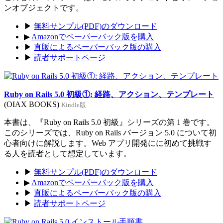
ンオブジェクトです。
▶
無料サンプル(PDF)のダウンロード
▶
Amazonでペーパーバック版を購入
▶
直販によるペーパーバック版の購入
▶
読者サポートページ
Ruby on Rails 5.0 初級①: 経路、アクション、テンプレート
(OIAX BOOKS)
Kindle版
本書は、『Ruby on Rails 5.0 初級』シリーズの第 1 巻です。
このシリーズでは、Ruby on Rails バージョン 5.0 について初
心者向けに解説します。Web アプリ開発にに初めて挑戦す
る人を読者として想定しています。
▶
無料サンプル(PDF)のダウンロード
▶
Amazonでペーパーバック版を購入
▶
直販によるペーパーバック版の購入
▶
読者サポートページ