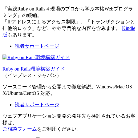
『実践Ruby on Rails 4 現場のプロから学ぶ本格Webプログラ
ミング』の続編。
「IPアドレスによるアクセス制限」、「トランザクションと
排他的ロック」など、やや専門的な内容を含みます。
Kindle
版
もあります。
読者サポートページ
Ruby on Rails環境構築ガイド
（インプレス・ジャパン）
ソースコード管理から公開まで徹底解説。Windows/Mac OS
X/Ubuntu/CentOS 対応。
読者サポートページ
ウェブアプリケーション開発の発注先を検討されているお客
様は、
ご相談フォーム
をご利用ください。