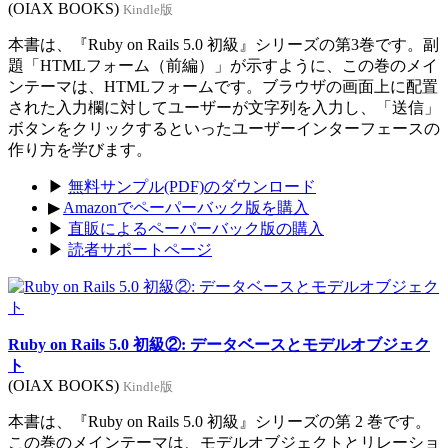
(OIAX BOOKS)
Kindle版
本書は、『Ruby on Rails 5.0 初級』シリーズの第3巻です。副
題「HTMLフォーム（前編）」が示すように、この巻のメイ
ンテーマは、HTMLフォームです。ブラウザの画面上に配置
された入力欄に対してユーザーが文字列を入力し、「送信」
ボタンをクリックするといったユーザーインターフェースの
作り方を学びます。
▶
無料サンプル(PDF)のダウンロード
▶
Amazonでペーパーバック版を購入
▶
直販によるペーパーバック版の購入
▶
読者サポートページ
Ruby on Rails 5.0 初級②: データベースとモデルオブジェク
ト
(OIAX BOOKS)
Kindle版
本書は、『Ruby on Rails 5.0 初級』シリーズの第 2 巻です。
この巻のメインテーマは、モデルオブジェクトとリレーショ