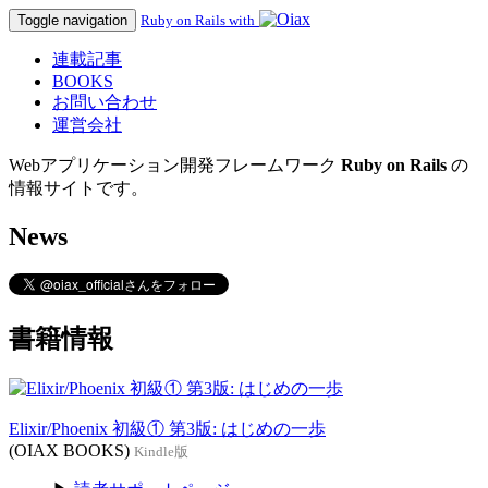
Toggle navigation
Ruby on Rails with
連載記事
BOOKS
お問い合わせ
運営会社
Webアプリケーション開発フレームワーク
Ruby on Rails
の
情報サイトです。
News
書籍情報
Elixir/Phoenix 初級① 第3版: はじめの一歩
(OIAX BOOKS)
Kindle版