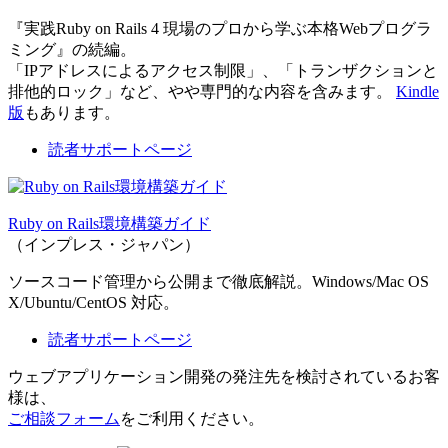
『実践Ruby on Rails 4 現場のプロから学ぶ本格Webプログラ
ミング』の続編。
「IPアドレスによるアクセス制限」、「トランザクションと
排他的ロック」など、やや専門的な内容を含みます。
Kindle
版
もあります。
読者サポートページ
Ruby on Rails環境構築ガイド
（インプレス・ジャパン）
ソースコード管理から公開まで徹底解説。Windows/Mac OS
X/Ubuntu/CentOS 対応。
読者サポートページ
ウェブアプリケーション開発の発注先を検討されているお客
様は、
ご相談フォーム
をご利用ください。