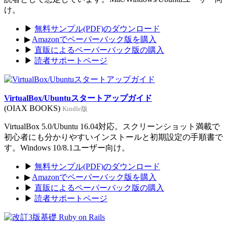
け。
▶
無料サンプル(PDF)のダウンロード
▶
Amazonでペーパーバック版を購入
▶
直販によるペーパーバック版の購入
▶
読者サポートページ
VirtualBox/Ubuntuスタートアップガイド
(OIAX BOOKS)
Kindle版
VirtualBox 5.0/Ubuntu 16.04対応。スクリーンショット満載で
初心者にも分かりやすいインストールと初期設定の手順書で
す。Windows 10/8.1ユーザー向け。
▶
無料サンプル(PDF)のダウンロード
▶
Amazonでペーパーバック版を購入
▶
直販によるペーパーバック版の購入
▶
読者サポートページ