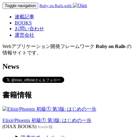
Toggle navigation
Ruby on Rails with
連載記事
BOOKS
お問い合わせ
運営会社
Webアプリケーション開発フレームワーク
Ruby on Rails
の
情報サイトです。
News
書籍情報
Elixir/Phoenix 初級① 第3版: はじめの一歩
(OIAX BOOKS)
Kindle版