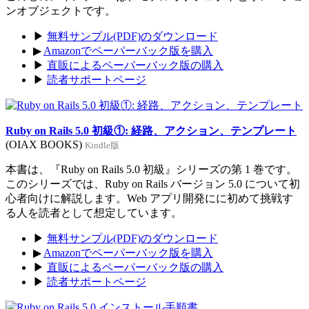
ンオブジェクトです。
▶
無料サンプル(PDF)のダウンロード
▶
Amazonでペーパーバック版を購入
▶
直販によるペーパーバック版の購入
▶
読者サポートページ
Ruby on Rails 5.0 初級①: 経路、アクション、テンプレート
(OIAX BOOKS)
Kindle版
本書は、『Ruby on Rails 5.0 初級』シリーズの第 1 巻です。
このシリーズでは、Ruby on Rails バージョン 5.0 について初
心者向けに解説します。Web アプリ開発にに初めて挑戦す
る人を読者として想定しています。
▶
無料サンプル(PDF)のダウンロード
▶
Amazonでペーパーバック版を購入
▶
直販によるペーパーバック版の購入
▶
読者サポートページ