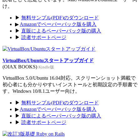
け。
▶
無料サンプル(PDF)のダウンロード
▶
Amazonでペーパーバック版を購入
▶
直販によるペーパーバック版の購入
▶
読者サポートページ
VirtualBox/Ubuntuスタートアップガイド
(OIAX BOOKS)
Kindle版
VirtualBox 5.0/Ubuntu 16.04対応。スクリーンショット満載で
初心者にも分かりやすいインストールと初期設定の手順書で
す。Windows 10/8.1ユーザー向け。
▶
無料サンプル(PDF)のダウンロード
▶
Amazonでペーパーバック版を購入
▶
直販によるペーパーバック版の購入
▶
読者サポートページ