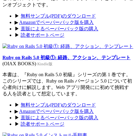
ンオブジェクトです。
▶
無料サンプル(PDF)のダウンロード
▶
Amazonでペーパーバック版を購入
▶
直販によるペーパーバック版の購入
▶
読者サポートページ
Ruby on Rails 5.0 初級①: 経路、アクション、テンプレート
(OIAX BOOKS)
Kindle版
本書は、『Ruby on Rails 5.0 初級』シリーズの第 1 巻です。
このシリーズでは、Ruby on Rails バージョン 5.0 について初
心者向けに解説します。Web アプリ開発にに初めて挑戦す
る人を読者として想定しています。
▶
無料サンプル(PDF)のダウンロード
▶
Amazonでペーパーバック版を購入
▶
直販によるペーパーバック版の購入
▶
読者サポートページ