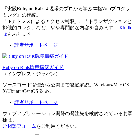
『実践Ruby on Rails 4 現場のプロから学ぶ本格Webプログラ
ミング』の続編。
「IPアドレスによるアクセス制限」、「トランザクションと
排他的ロック」など、やや専門的な内容を含みます。
Kindle
版
もあります。
読者サポートページ
Ruby on Rails環境構築ガイド
（インプレス・ジャパン）
ソースコード管理から公開まで徹底解説。Windows/Mac OS
X/Ubuntu/CentOS 対応。
読者サポートページ
ウェブアプリケーション開発の発注先を検討されているお客
様は、
ご相談フォーム
をご利用ください。