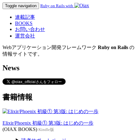
Toggle navigation
Ruby on Rails with
連載記事
BOOKS
お問い合わせ
運営会社
Webアプリケーション開発フレームワーク
Ruby on Rails
の
情報サイトです。
News
書籍情報
Elixir/Phoenix 初級① 第3版: はじめの一歩
(OIAX BOOKS)
Kindle版