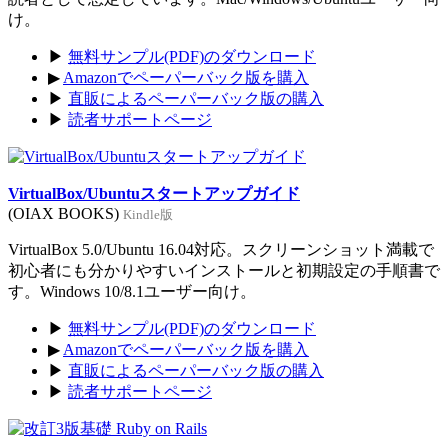
け。
▶
無料サンプル(PDF)のダウンロード
▶
Amazonでペーパーバック版を購入
▶
直販によるペーパーバック版の購入
▶
読者サポートページ
VirtualBox/Ubuntuスタートアップガイド
(OIAX BOOKS)
Kindle版
VirtualBox 5.0/Ubuntu 16.04対応。スクリーンショット満載で
初心者にも分かりやすいインストールと初期設定の手順書で
す。Windows 10/8.1ユーザー向け。
▶
無料サンプル(PDF)のダウンロード
▶
Amazonでペーパーバック版を購入
▶
直販によるペーパーバック版の購入
▶
読者サポートページ