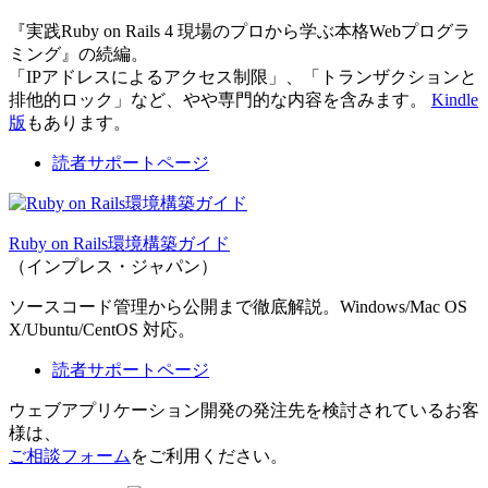
『実践Ruby on Rails 4 現場のプロから学ぶ本格Webプログラ
ミング』の続編。
「IPアドレスによるアクセス制限」、「トランザクションと
排他的ロック」など、やや専門的な内容を含みます。
Kindle
版
もあります。
読者サポートページ
Ruby on Rails環境構築ガイド
（インプレス・ジャパン）
ソースコード管理から公開まで徹底解説。Windows/Mac OS
X/Ubuntu/CentOS 対応。
読者サポートページ
ウェブアプリケーション開発の発注先を検討されているお客
様は、
ご相談フォーム
をご利用ください。