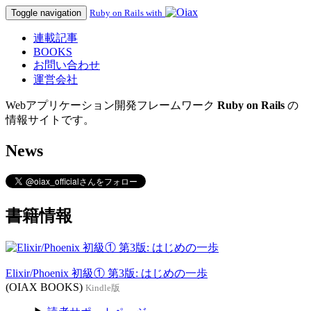
Toggle navigation
Ruby on Rails with
連載記事
BOOKS
お問い合わせ
運営会社
Webアプリケーション開発フレームワーク
Ruby on Rails
の
情報サイトです。
News
書籍情報
Elixir/Phoenix 初級① 第3版: はじめの一歩
(OIAX BOOKS)
Kindle版