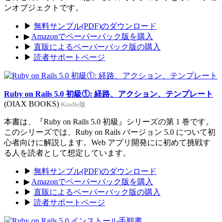
ンオブジェクトです。
▶
無料サンプル(PDF)のダウンロード
▶
Amazonでペーパーバック版を購入
▶
直販によるペーパーバック版の購入
▶
読者サポートページ
Ruby on Rails 5.0 初級①: 経路、アクション、テンプレート
(OIAX BOOKS)
Kindle版
本書は、『Ruby on Rails 5.0 初級』シリーズの第 1 巻です。
このシリーズでは、Ruby on Rails バージョン 5.0 について初
心者向けに解説します。Web アプリ開発にに初めて挑戦す
る人を読者として想定しています。
▶
無料サンプル(PDF)のダウンロード
▶
Amazonでペーパーバック版を購入
▶
直販によるペーパーバック版の購入
▶
読者サポートページ