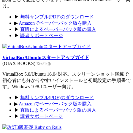
け。
▶
無料サンプル(PDF)のダウンロード
▶
Amazonでペーパーバック版を購入
▶
直販によるペーパーバック版の購入
▶
読者サポートページ
VirtualBox/Ubuntuスタートアップガイド
(OIAX BOOKS)
Kindle版
VirtualBox 5.0/Ubuntu 16.04対応。スクリーンショット満載で
初心者にも分かりやすいインストールと初期設定の手順書で
す。Windows 10/8.1ユーザー向け。
▶
無料サンプル(PDF)のダウンロード
▶
Amazonでペーパーバック版を購入
▶
直販によるペーパーバック版の購入
▶
読者サポートページ