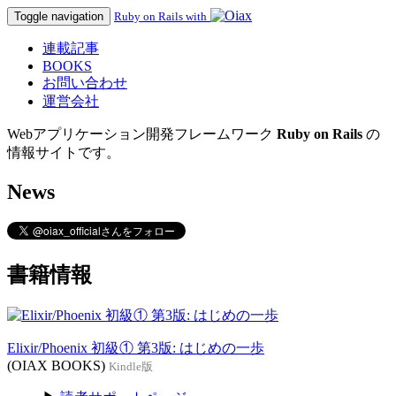
Toggle navigation
Ruby on Rails with
連載記事
BOOKS
お問い合わせ
運営会社
Webアプリケーション開発フレームワーク
Ruby on Rails
の
情報サイトです。
News
書籍情報
Elixir/Phoenix 初級① 第3版: はじめの一歩
(OIAX BOOKS)
Kindle版