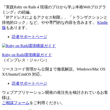
『実践Ruby on Rails 4 現場のプロから学ぶ本格Webプログラ
ミング』の続編。
「IPアドレスによるアクセス制限」、「トランザクションと
排他的ロック」など、やや専門的な内容を含みます。
Kindle
版
もあります。
読者サポートページ
Ruby on Rails環境構築ガイド
（インプレス・ジャパン）
ソースコード管理から公開まで徹底解説。Windows/Mac OS
X/Ubuntu/CentOS 対応。
読者サポートページ
ウェブアプリケーション開発の発注先を検討されているお客
様は、
ご相談フォーム
をご利用ください。