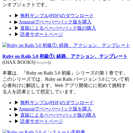
ンオブジェクトです。
▶
無料サンプル(PDF)のダウンロード
▶
Amazonでペーパーバック版を購入
▶
直販によるペーパーバック版の購入
▶
読者サポートページ
Ruby on Rails 5.0 初級①: 経路、アクション、テンプレート
(OIAX BOOKS)
Kindle版
本書は、『Ruby on Rails 5.0 初級』シリーズの第 1 巻です。
このシリーズでは、Ruby on Rails バージョン 5.0 について初
心者向けに解説します。Web アプリ開発にに初めて挑戦す
る人を読者として想定しています。
▶
無料サンプル(PDF)のダウンロード
▶
Amazonでペーパーバック版を購入
▶
直販によるペーパーバック版の購入
▶
読者サポートページ